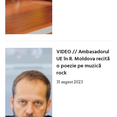
VIDEO // Ambasadorul
UE în R. Moldova recită
o poezie pe muzică
rock
31 august 2023