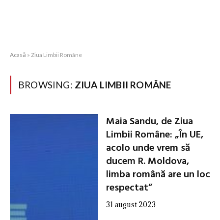
Acasă
»
Ziua Limbii Române
BROWSING:
ZIUA LIMBII ROMÂNE
Maia Sandu, de Ziua
Limbii Române: „În UE,
acolo unde vrem să
ducem R. Moldova,
limba română are un loc
respectat”
31 august 2023