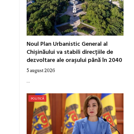
Noul Plan Urbanistic General al
Chișinăului va stabili direcțiile de
dezvoltare ale orașului până în 2040
5 august 2026
…
POLITICĂ