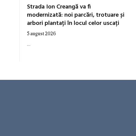
Strada Ion Creangă va fi
modernizată: noi parcări, trotuare și
arbori plantați în locul celor uscați
5 august 2026
…