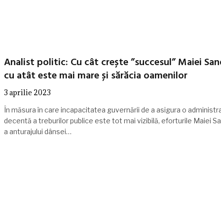
Analist politic: Cu cât crește ”succesul” Maiei San
cu atât este mai mare și sărăcia oamenilor
3 aprilie 2023
În măsura în care incapacitatea guvernării de a asigura o administr
decentă a treburilor publice este tot mai vizibilă, eforturile Maiei Sa
a anturajului dânsei…