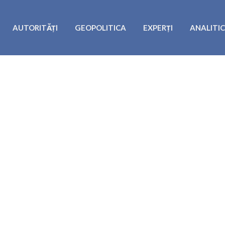
AUTORITĂȚI
GEOPOLITICA
EXPERȚI
ANALITI