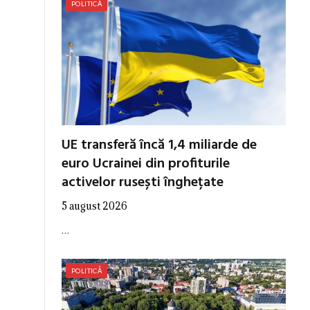
POLITICĂ
UE transferă încă 1,4 miliarde de
euro Ucrainei din profiturile
activelor rusești înghețate
5 august 2026
…
POLITICĂ