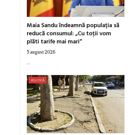
Maia Sandu îndeamnă populația să
reducă consumul: „Cu toții vom
plăti tarife mai mari”
5 august 2026
…
POLITICĂ