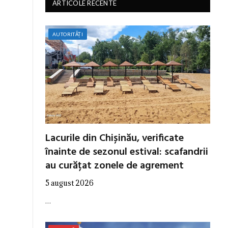
ARTICOLE RECENTE
AUTORITĂȚI
Lacurile din Chișinău, verificate
înainte de sezonul estival: scafandrii
au curățat zonele de agrement
5 august 2026
…