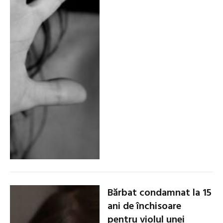
Bărbat condamnat la 15
ani de închisoare
pentru violul unei