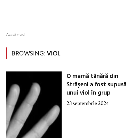
Acasă
»
viol
BROWSING:
VIOL
O mamă tânără din
Strășeni a fost supusă
unui viol în grup
23 septembrie 2024