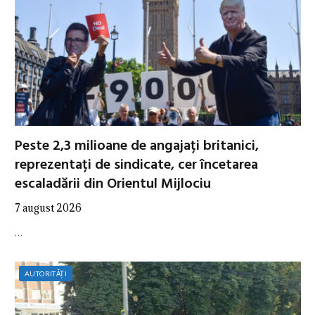
Peste 2,3 milioane de angajați britanici,
reprezentați de sindicate, cer încetarea
escaladării din Orientul Mijlociu
7 august 2026
…
AUTORITĂȚI