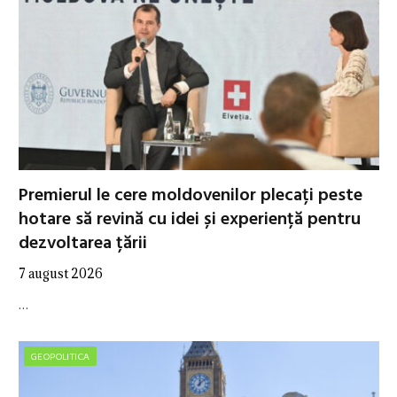
Premierul le cere moldovenilor plecați peste
hotare să revină cu idei și experiență pentru
dezvoltarea țării
7 august 2026
…
GEOPOLITICA