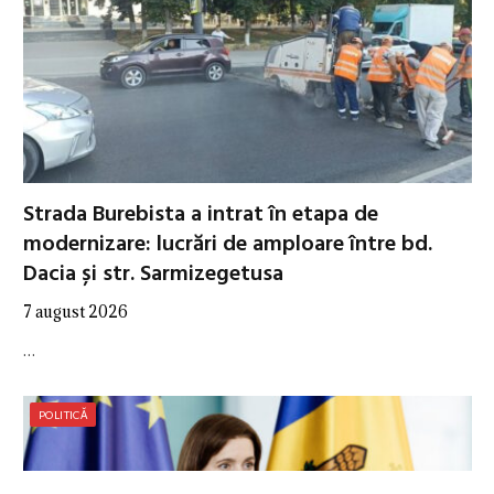
Strada Burebista a intrat în etapa de
modernizare: lucrări de amploare între bd.
Dacia și str. Sarmizegetusa
7 august 2026
…
POLITICĂ