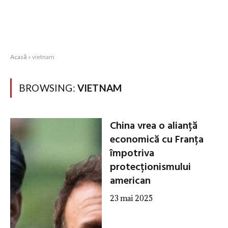
Acasă
»
vietnam
BROWSING:
VIETNAM
China vrea o alianță
economică cu Franța
împotriva
protecționismului
american
23 mai 2025