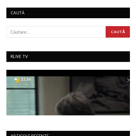
CAUTĂ
RLIVE TV