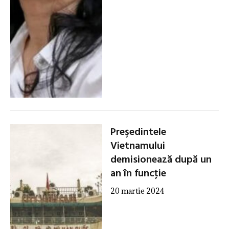
Preşedintele
Vietnamului
demisionează după un
an în funcţie
20 martie 2024