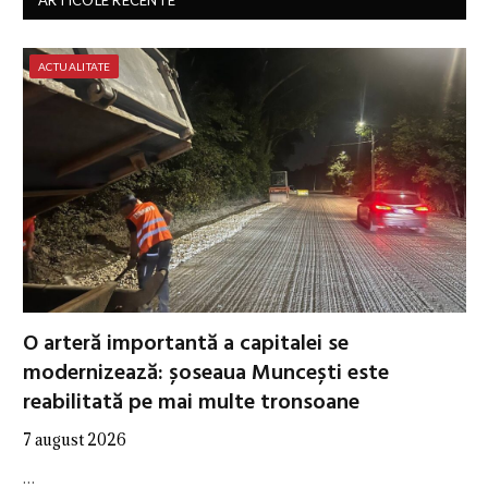
ARTICOLE RECENTE
ACTUALITATE
O arteră importantă a capitalei se
modernizează: șoseaua Muncești este
reabilitată pe mai multe tronsoane
7 august 2026
…