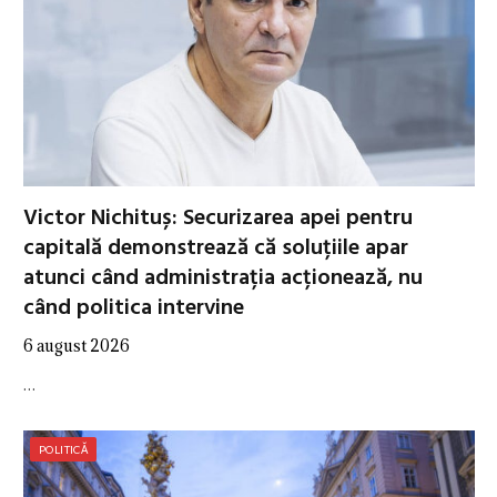
Victor Nichituș: Securizarea apei pentru
capitală demonstrează că soluțiile apar
atunci când administrația acționează, nu
când politica intervine
6 august 2026
…
POLITICĂ