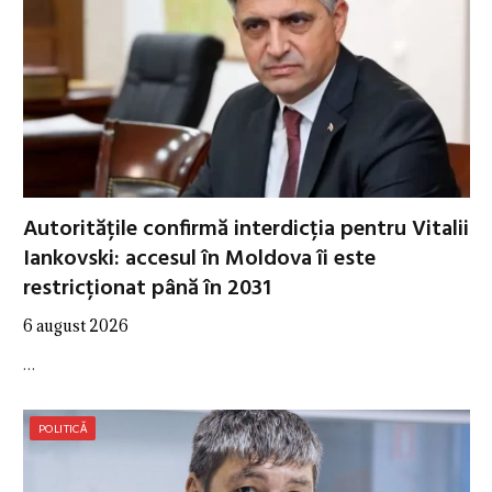
Autoritățile confirmă interdicția pentru Vitalii
Iankovski: accesul în Moldova îi este
restricționat până în 2031
6 august 2026
…
POLITICĂ