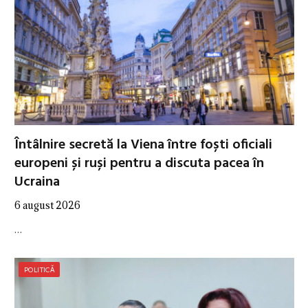
Întâlnire secretă la Viena între foști oficiali
europeni și ruși pentru a discuta pacea în
Ucraina
6 august 2026
…
POLITICĂ