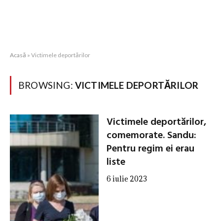
Acasă
»
Victimele deportărilor
BROWSING:
VICTIMELE DEPORTĂRILOR
Victimele deportărilor,
comemorate. Sandu:
Pentru regim ei erau
liste
6 iulie 2023