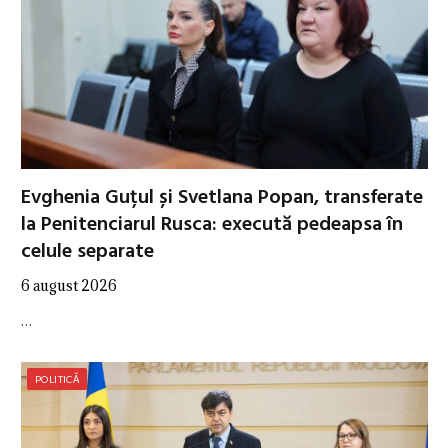
Evghenia Guțul și Svetlana Popan, transferate
la Penitenciarul Rusca: execută pedeapsa în
celule separate
6 august 2026
…
POLITICĂ