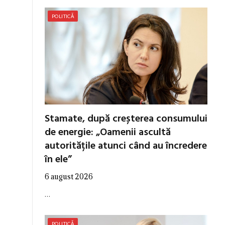
POLITICĂ
Stamate, după creșterea consumului
de energie: „Oamenii ascultă
autoritățile atunci când au încredere
în ele”
6 august 2026
…
POLITICĂ