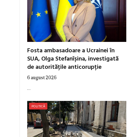
Fosta ambasadoare a Ucrainei în
SUA, Olga Stefanîșina, investigată
de autoritățile anticorupție
6 august 2026
…
POLITICĂ