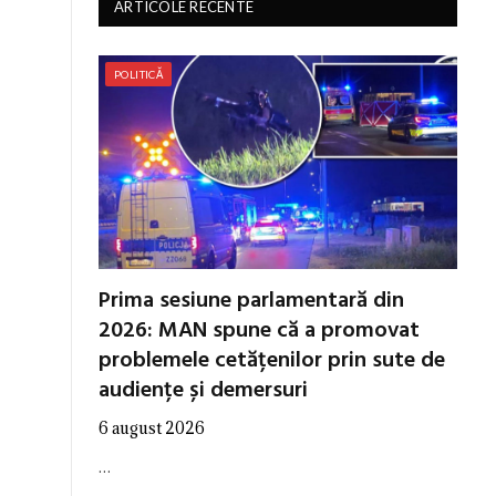
ARTICOLE RECENTE
POLITICĂ
Prima sesiune parlamentară din
2026: MAN spune că a promovat
problemele cetățenilor prin sute de
audiențe și demersuri
6 august 2026
…