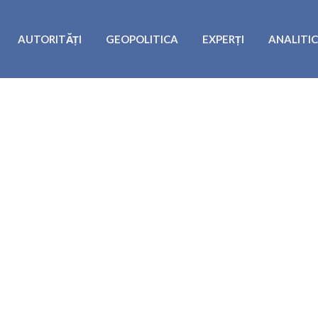
AUTORITĂȚI
GEOPOLITICA
EXPERȚI
ANALITI