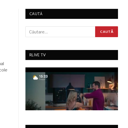
CAUTĂ
RLIVE TV
mal
cole