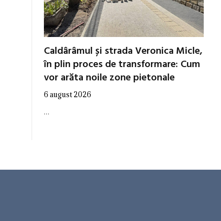
Caldârâmul și strada Veronica Micle,
în plin proces de transformare: Cum
vor arăta noile zone pietonale
6 august 2026
…