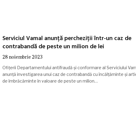
Serviciul Vamal anunță percheziții într-un caz de
contrabandă de peste un milion de lei
28 noiembrie 2023
Ofițerii Departamentului antifraudă și conformare al Serviciului Va
anunță investigarea unui caz de contrabandă cu încălțăminte și arti
de îmbrăcăminte în valoare de peste un milion…