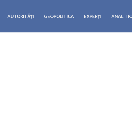
AUTORITĂȚI
GEOPOLITICA
EXPERȚI
ANALITI