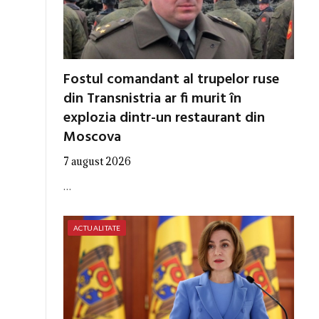
Fostul comandant al trupelor ruse
din Transnistria ar fi murit în
explozia dintr-un restaurant din
Moscova
7 august 2026
…
ACTUALITATE