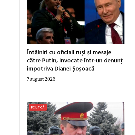
Întâlniri cu oficiali ruși și mesaje
către Putin, invocate într-un denunț
împotriva Dianei Șoșoacă
7 august 2026
…
POLITICĂ