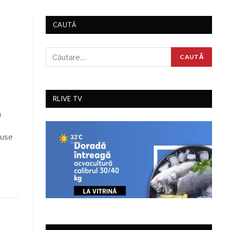
CAUTĂ
RLIVE TV
u
Ruse