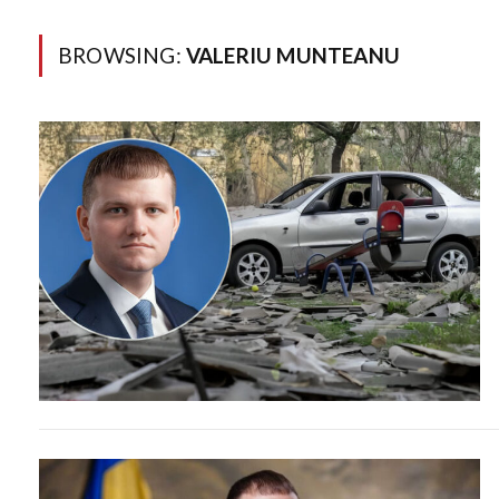
BROWSING:
VALERIU MUNTEANU