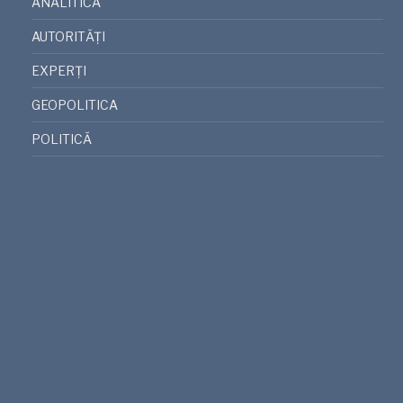
ANALITICA
AUTORITĂȚI
EXPERȚI
GEOPOLITICA
POLITICĂ