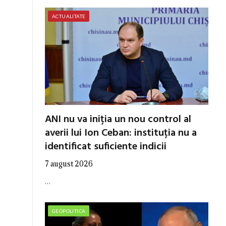
ACTUALITATE
ANI nu va iniția un nou control al
averii lui Ion Ceban: instituția nu a
identificat suficiente indicii
7 august 2026
…
GEOPOLITICA