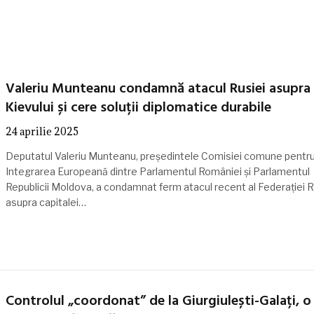
Valeriu Munteanu condamnă atacul Rusiei asupra
Kievului și cere soluții diplomatice durabile
24 aprilie 2025
Deputatul Valeriu Munteanu, președintele Comisiei comune pentr
Integrarea Europeană dintre Parlamentul României și Parlamentul
Republicii Moldova, a condamnat ferm atacul recent al Federației 
asupra capitalei…
Controlul „coordonat” de la Giurgiulești-Galați, o