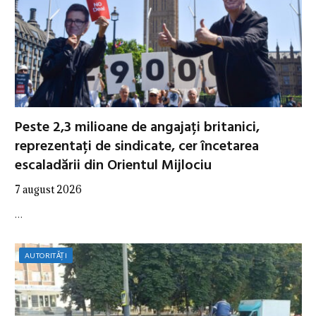
Peste 2,3 milioane de angajați britanici,
reprezentați de sindicate, cer încetarea
escaladării din Orientul Mijlociu
7 august 2026
…
AUTORITĂȚI