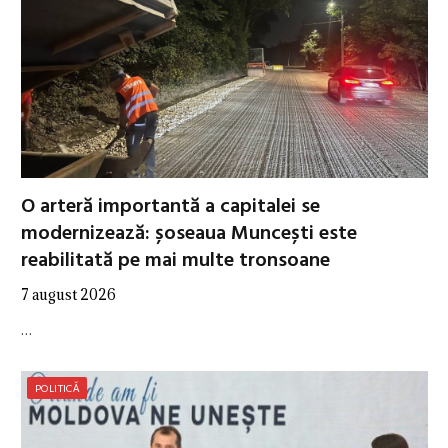
O arteră importantă a capitalei se
modernizează: șoseaua Muncești este
reabilitată pe mai multe tronsoane
7 august 2026
…
POLITICĂ