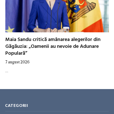
Maia Sandu critică amânarea alegerilor din
Găgăuzia: „Oamenii au nevoie de Adunare
Populară”
7 august 2026
…
CATEGORII