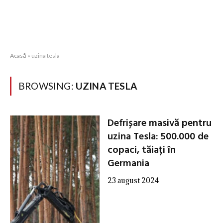
Acasă
»
uzina tesla
BROWSING:
UZINA TESLA
Defrișare masivă pentru
uzina Tesla: 500.000 de
copaci, tăiați în
Germania
23 august 2024