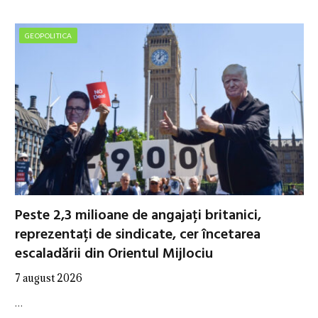
GEOPOLITICA
Peste 2,3 milioane de angajați britanici,
reprezentați de sindicate, cer încetarea
escaladării din Orientul Mijlociu
7 august 2026
…