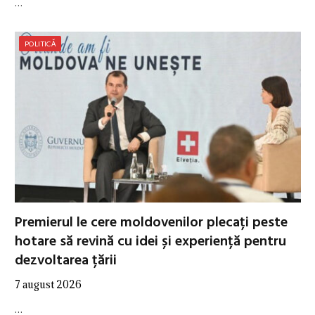
…
POLITICĂ
Premierul le cere moldovenilor plecați peste
hotare să revină cu idei și experiență pentru
dezvoltarea țării
7 august 2026
…