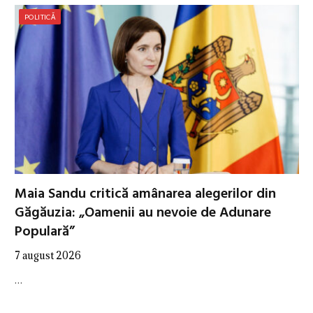
POLITICĂ
Maia Sandu critică amânarea alegerilor din
Găgăuzia: „Oamenii au nevoie de Adunare
Populară”
7 august 2026
…