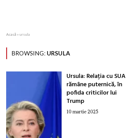
Acasă
»
ursula
BROWSING:
URSULA
Ursula: Relația cu SUA
rămâne puternică, în
pofida criticilor lui
Trump
10 martie 2025