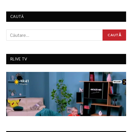
CAUTĂ
RLIVE TV