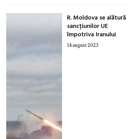
R. Moldova se alătură
sancțiunilor UE
împotriva Iranului
14 august 2023