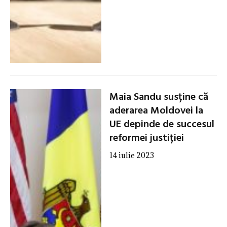
Maia Sandu susține că
aderarea Moldovei la
UE depinde de succesul
reformei justiției
14 iulie 2023