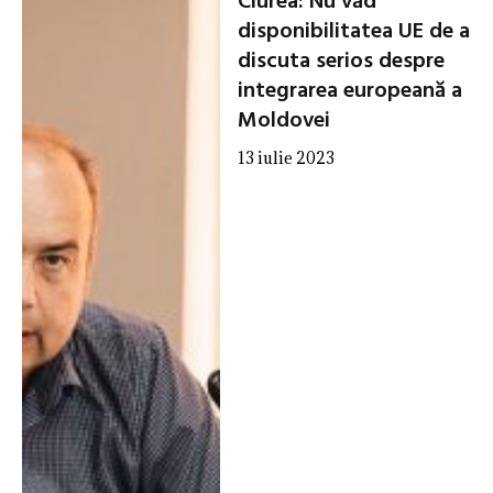
Ciurea: Nu văd
disponibilitatea UE de a
discuta serios despre
integrarea europeană a
Moldovei
13 iulie 2023