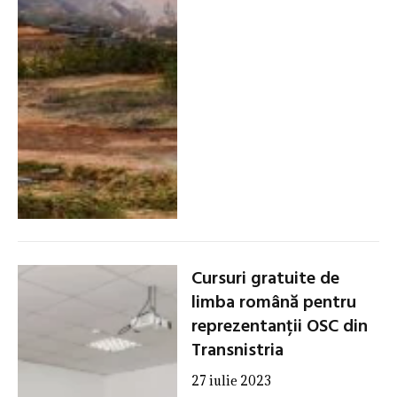
Cursuri gratuite de
limba română pentru
reprezentanții OSC din
Transnistria
27 iulie 2023