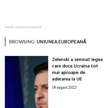
Acasă
»
Uniunea Europeană
BROWSING:
UNIUNEA EUROPEANĂ
Zelenski a semnat legea
care duce Ucraina tot
mai aproape de
aderarea la UE
18 august 2023