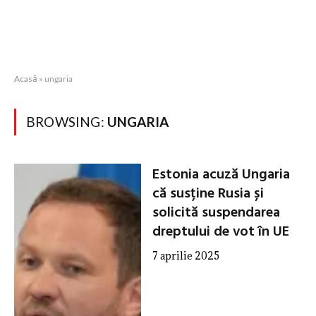
Acasă
»
ungaria
BROWSING:
UNGARIA
Estonia acuză Ungaria
că susține Rusia și
solicită suspendarea
dreptului de vot în UE
7 aprilie 2025