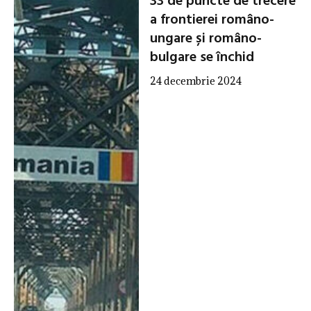
33 de puncte de trecere
a frontierei româno-
ungare și româno-
bulgare se închid
24 decembrie 2024