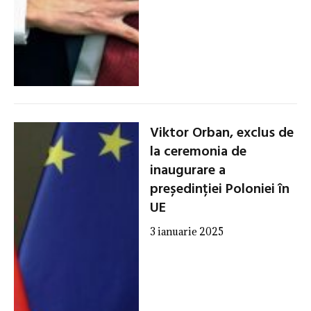
Viktor Orban, exclus de
la ceremonia de
inaugurare a
președinției Poloniei în
UE
3 ianuarie 2025