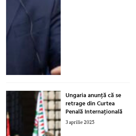
Ungaria anunţă că se
retrage din Curtea
Penală Internaţională
3 aprilie 2025