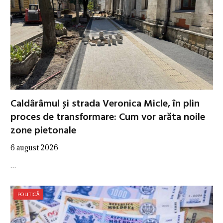
Caldârâmul și strada Veronica Micle, în plin
proces de transformare: Cum vor arăta noile
zone pietonale
6 august 2026
…
POLITICĂ