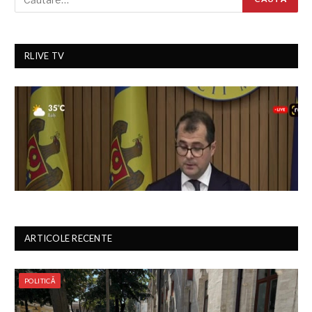
RLIVE TV
ARTICOLE RECENTE
POLITICĂ