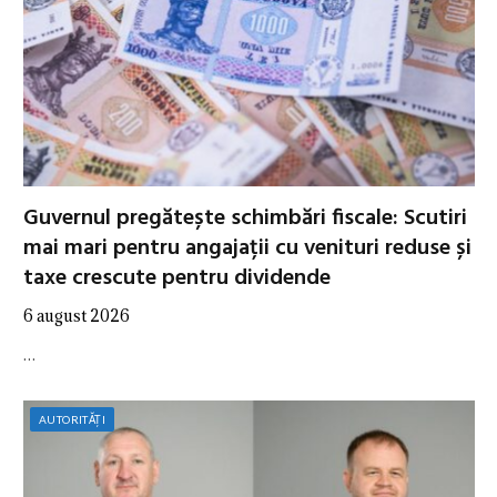
Guvernul pregătește schimbări fiscale: Scutiri
mai mari pentru angajații cu venituri reduse și
taxe crescute pentru dividende
6 august 2026
…
AUTORITĂȚI