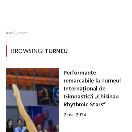
Acasă
»
turneu
BROWSING:
TURNEU
Performanțe
remarcabile la Turneul
Internațional de
Gimnastică „Chisinau
Rhythmic Stars”
2 mai 2024