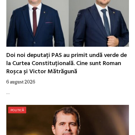
Doi noi deputați PAS au primit undă verde de
la Curtea Constituțională. Cine sunt Roman
Roșca și Victor Mătrăgună
6 august 2026
…
POLITICĂ