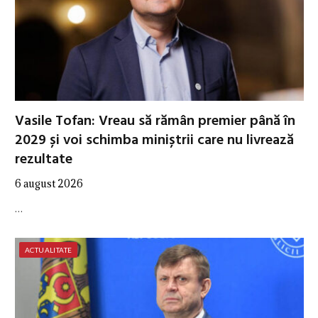
Vasile Tofan: Vreau să rămân premier până în
2029 și voi schimba miniștrii care nu livrează
rezultate
6 august 2026
…
ACTUALITATE