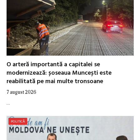
O arteră importantă a capitalei se
modernizează: șoseaua Muncești este
reabilitată pe mai multe tronsoane
7 august 2026
…
POLITICĂ