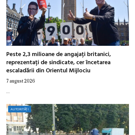
Peste 2,3 milioane de angajați britanici,
reprezentați de sindicate, cer încetarea
escaladării din Orientul Mijlociu
7 august 2026
…
AUTORITĂȚI