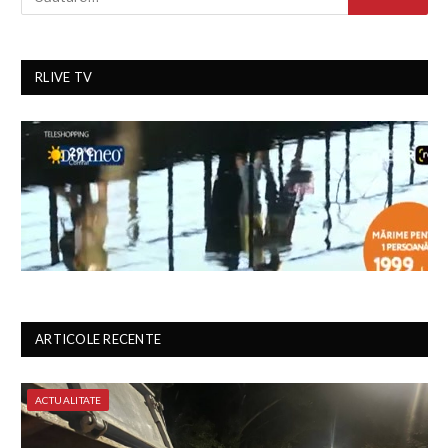
RLIVE TV
ARTICOLE RECENTE
ACTUALITATE