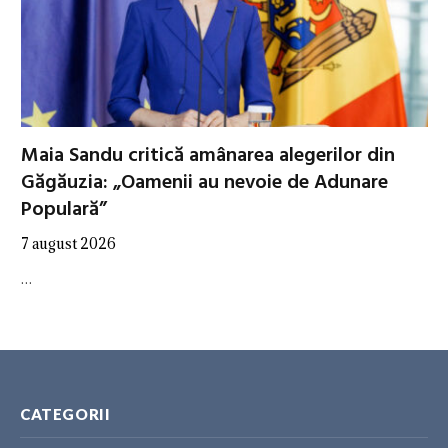
Maia Sandu critică amânarea alegerilor din
Găgăuzia: „Oamenii au nevoie de Adunare
Populară”
7 august 2026
…
CATEGORII