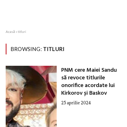
Acasă
»
titluri
BROWSING:
TITLURI
PNM cere Maiei Sandu
să revoce titlurile
onorifice acordate lui
Kirkorov și Baskov
25 aprilie 2024