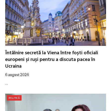
Întâlnire secretă la Viena între foști oficiali
europeni și ruși pentru a discuta pacea în
Ucraina
6 august 2026
…
POLITICĂ