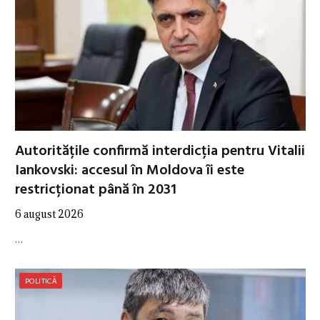
Autoritățile confirmă interdicția pentru Vitalii
Iankovski: accesul în Moldova îi este
restricționat până în 2031
6 august 2026
…
POLITICĂ