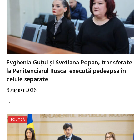
Evghenia Guțul și Svetlana Popan, transferate
la Penitenciarul Rusca: execută pedeapsa în
celule separate
6 august 2026
…
POLITICĂ