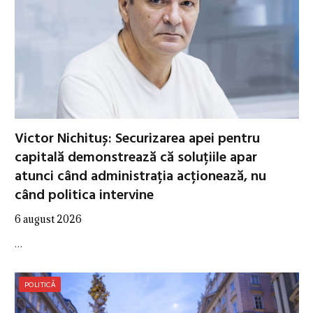
Victor Nichituș: Securizarea apei pentru
capitală demonstrează că soluțiile apar
atunci când administrația acționează, nu
când politica intervine
6 august 2026
…
POLITICĂ