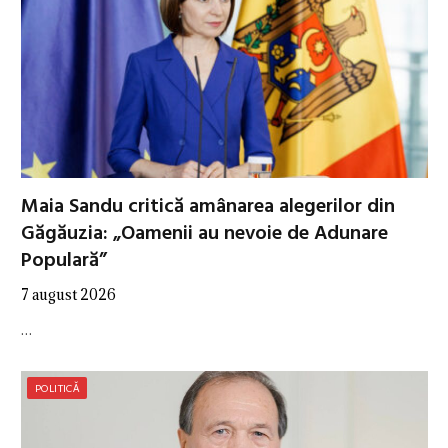
Maia Sandu critică amânarea alegerilor din
Găgăuzia: „Oamenii au nevoie de Adunare
Populară”
7 august 2026
…
POLITICĂ