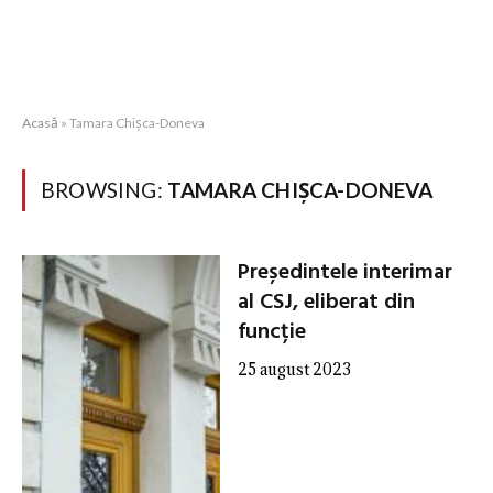
Acasă
»
Tamara Chișca-Doneva
BROWSING:
TAMARA CHIȘCA-DONEVA
Președintele interimar
al CSJ, eliberat din
funcție
25 august 2023