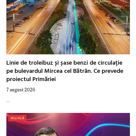
Linie de troleibuz și șase benzi de circulație
pe bulevardul Mircea cel Bătrân. Ce prevede
proiectul Primăriei
7 august 2026
…
POLITICĂ