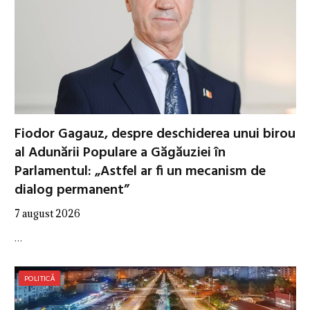
Fiodor Gagauz, despre deschiderea unui birou
al Adunării Populare a Găgăuziei în
Parlamentul: „Astfel ar fi un mecanism de
dialog permanent”
7 august 2026
…
POLITICĂ