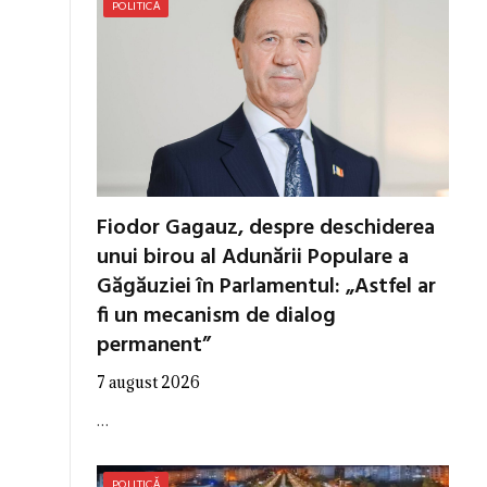
POLITICĂ
Fiodor Gagauz, despre deschiderea
unui birou al Adunării Populare a
Găgăuziei în Parlamentul: „Astfel ar
fi un mecanism de dialog
permanent”
7 august 2026
…
POLITICĂ