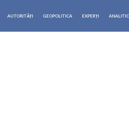
AUTORITĂȚI
GEOPOLITICA
EXPERȚI
ANALITI