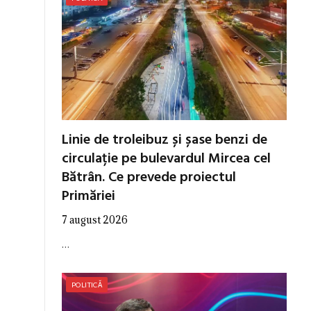
Linie de troleibuz și șase benzi de
circulație pe bulevardul Mircea cel
Bătrân. Ce prevede proiectul
Primăriei
7 august 2026
…
POLITICĂ