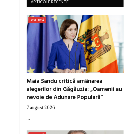
ARTICOLE RECENTE
POLITICĂ
Maia Sandu critică amânarea
alegerilor din Găgăuzia: „Oamenii au
nevoie de Adunare Populară”
7 august 2026
…