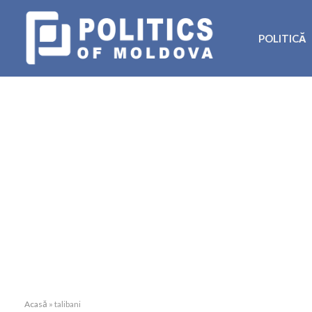
POLITICĂ
Acasă
»
talibani