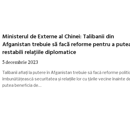
Ministerul de Externe al Chinei: Talibanii din
Afganistan trebuie să facă reforme pentru a pute
restabili relaţiile diplomatice
5 decembrie 2023
Talibanii aflaţi la putere în Afganistan trebuie să facă reforme politi
îmbunătăţească securitatea şi relaţiile lor cu ţările vecine înainte d
putea beneficia de…