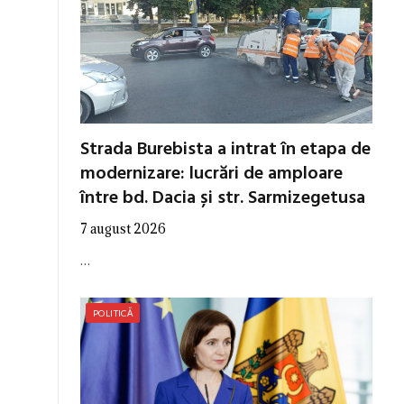
Strada Burebista a intrat în etapa de
modernizare: lucrări de amploare
între bd. Dacia și str. Sarmizegetusa
7 august 2026
…
POLITICĂ