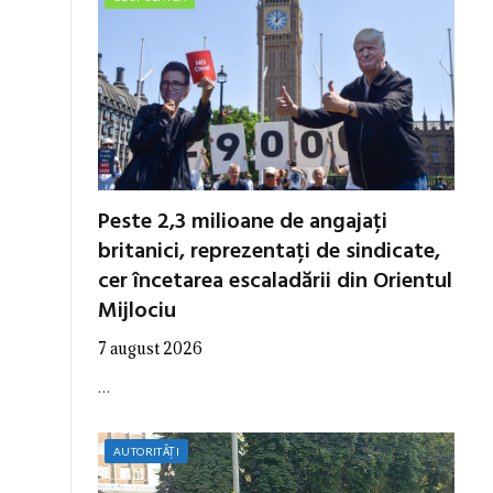
Peste 2,3 milioane de angajați
britanici, reprezentați de sindicate,
cer încetarea escaladării din Orientul
Mijlociu
7 august 2026
…
AUTORITĂȚI