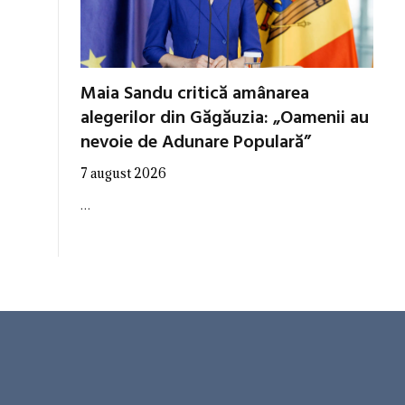
Maia Sandu critică amânarea
alegerilor din Găgăuzia: „Oamenii au
nevoie de Adunare Populară”
7 august 2026
…