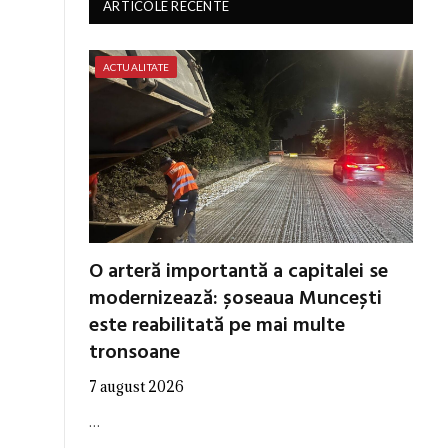
ARTICOLE RECENTE
ACTUALITATE
O arteră importantă a capitalei se
modernizează: șoseaua Muncești
este reabilitată pe mai multe
tronsoane
7 august 2026
…