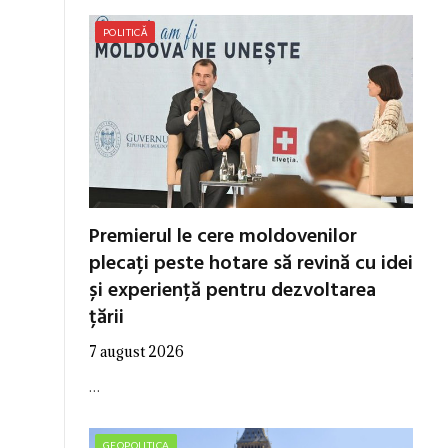
POLITICĂ
Premierul le cere moldovenilor
plecați peste hotare să revină cu idei
și experiență pentru dezvoltarea
țării
7 august 2026
…
GEOPOLITICA