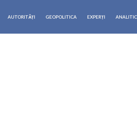
AUTORITĂȚI
GEOPOLITICA
EXPERȚI
ANALITI