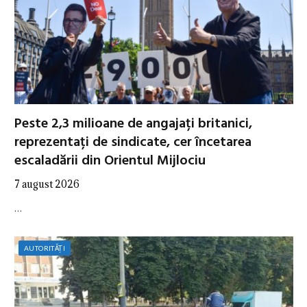
Peste 2,3 milioane de angajați britanici,
reprezentați de sindicate, cer încetarea
escaladării din Orientul Mijlociu
7 august 2026
…
AUTORITĂȚI