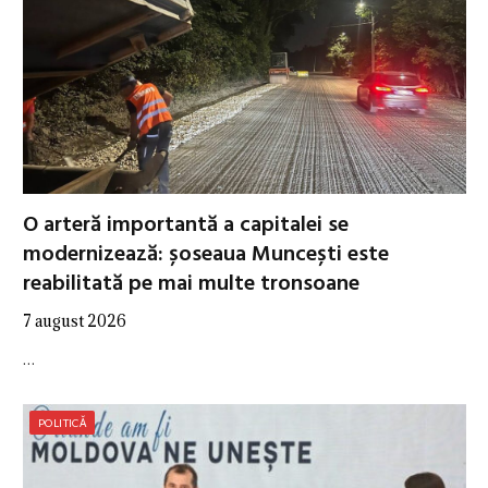
O arteră importantă a capitalei se
modernizează: șoseaua Muncești este
reabilitată pe mai multe tronsoane
7 august 2026
…
POLITICĂ