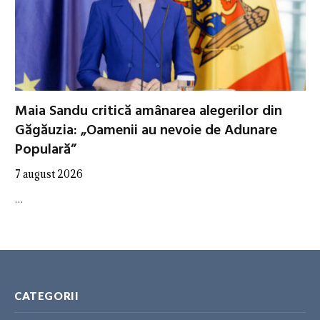
Maia Sandu critică amânarea alegerilor din
Găgăuzia: „Oamenii au nevoie de Adunare
Populară”
7 august 2026
…
CATEGORII