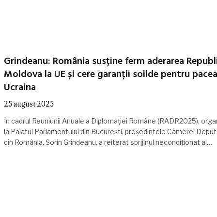
Grindeanu: România susține ferm aderarea Republi
Moldova la UE și cere garanții solide pentru pacea
Ucraina
25 august 2025
În cadrul Reuniunii Anuale a Diplomației Române (RADR2025), orga
la Palatul Parlamentului din București, președintele Camerei Deputa
din România, Sorin Grindeanu, a reiterat sprijinul necondiționat al…