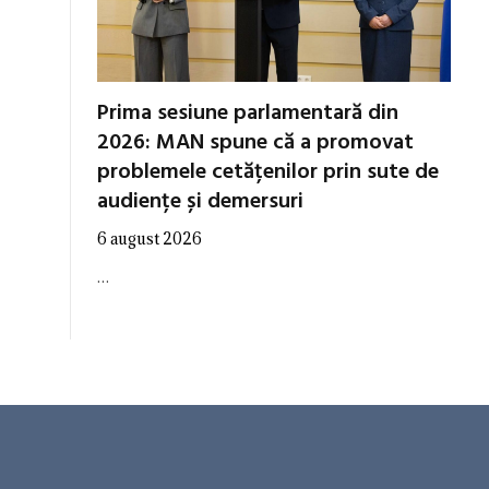
Prima sesiune parlamentară din
2026: MAN spune că a promovat
problemele cetățenilor prin sute de
audiențe și demersuri
6 august 2026
…