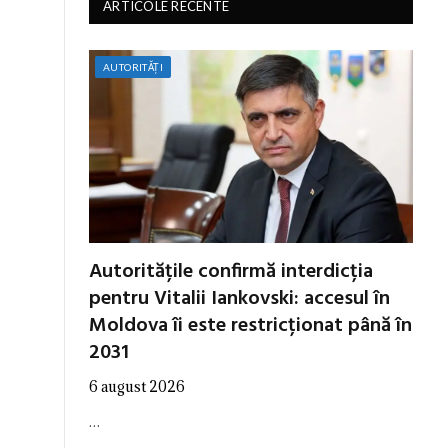
ARTICOLE RECENTE
AUTORITĂȚI
Autoritățile confirmă interdicția
pentru Vitalii Iankovski: accesul în
Moldova îi este restricționat până în
2031
6 august 2026
…