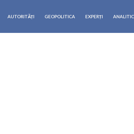
AUTORITĂȚI
GEOPOLITICA
EXPERȚI
ANALITI