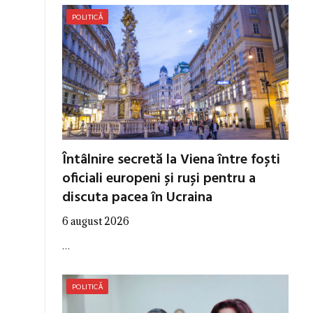
POLITICĂ
Întâlnire secretă la Viena între foști
oficiali europeni și ruși pentru a
discuta pacea în Ucraina
6 august 2026
…
POLITICĂ