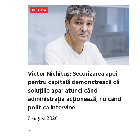
POLITICĂ
Victor Nichituș: Securizarea apei
pentru capitală demonstrează că
soluțiile apar atunci când
administrația acționează, nu când
politica intervine
6 august 2026
…