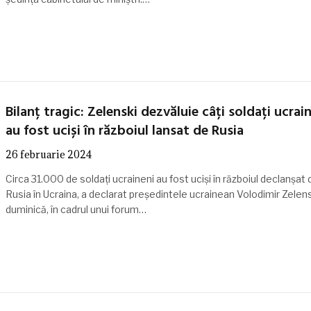
Bilanț tragic: Zelenski dezvăluie câți soldați ucrai
au fost uciși în războiul lansat de Rusia
26 februarie 2024
Circa 31.000 de soldați ucraineni au fost uciși în războiul declanșat 
Rusia în Ucraina, a declarat preşedintele ucrainean Volodimir Zelens
duminică, în cadrul unui forum…