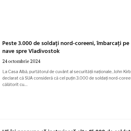
Peste 3.000 de soldați nord-coreeni, îmbarcați pe
nave spre Vladivostok
24 octombrie 2024
La Casa Albă, purtătorul de cuvânt al securității naționale, John Kirby
declarat că SUA consideră că cel puțin 3.000 de soldați nord-coree
călătorit cu…