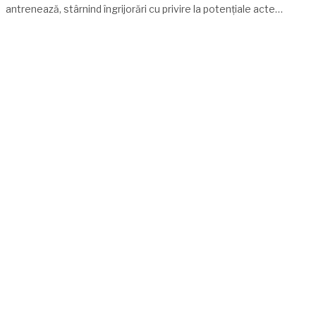
antrenează, stârnind îngrijorări cu privire la potențiale acte…