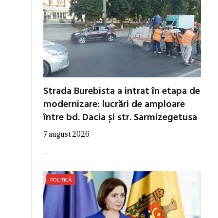
Strada Burebista a intrat în etapa de
modernizare: lucrări de amploare
între bd. Dacia și str. Sarmizegetusa
7 august 2026
…
POLITICĂ