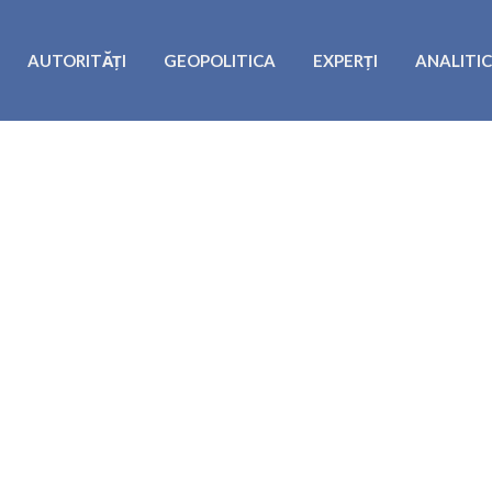
AUTORITĂȚI
GEOPOLITICA
EXPERȚI
ANALITI