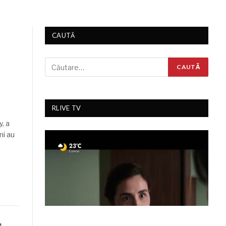
CAUTĂ
RLIVE TV
, a
ni au