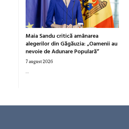
Maia Sandu critică amânarea
alegerilor din Găgăuzia: „Oamenii au
nevoie de Adunare Populară”
7 august 2026
…