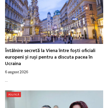
Întâlnire secretă la Viena între foști oficiali
europeni și ruși pentru a discuta pacea în
Ucraina
6 august 2026
…
POLITICĂ