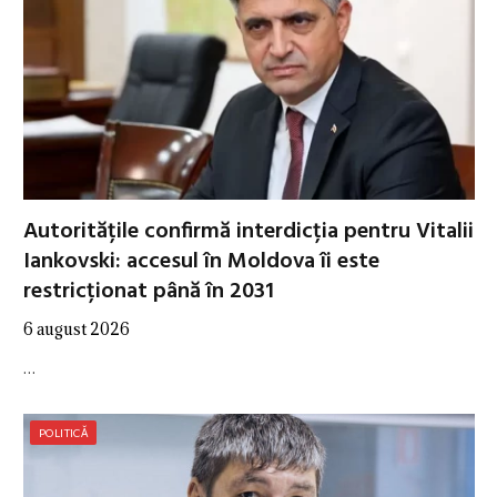
Autoritățile confirmă interdicția pentru Vitalii
Iankovski: accesul în Moldova îi este
restricționat până în 2031
6 august 2026
…
POLITICĂ