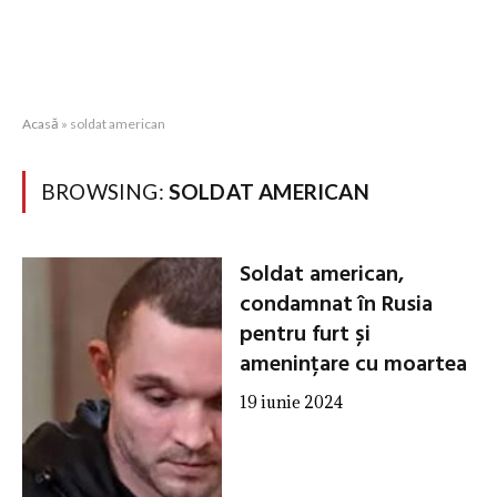
Acasă
»
soldat american
BROWSING:
SOLDAT AMERICAN
Soldat american,
condamnat în Rusia
pentru furt și
amenințare cu moartea
19 iunie 2024