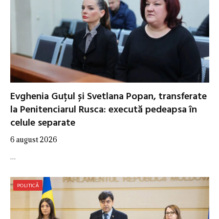
Evghenia Guțul și Svetlana Popan, transferate
la Penitenciarul Rusca: execută pedeapsa în
celule separate
6 august 2026
…
POLITICĂ