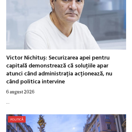
Victor Nichituș: Securizarea apei pentru
capitală demonstrează că soluțiile apar
atunci când administrația acționează, nu
când politica intervine
6 august 2026
…
POLITICĂ