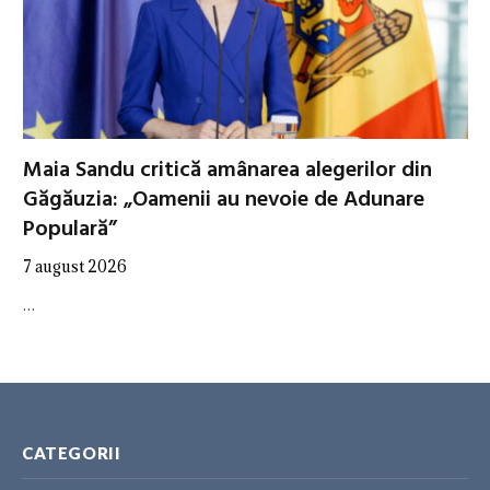
Maia Sandu critică amânarea alegerilor din
Găgăuzia: „Oamenii au nevoie de Adunare
Populară”
7 august 2026
…
CATEGORII