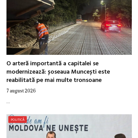
O arteră importantă a capitalei se
modernizează: șoseaua Muncești este
reabilitată pe mai multe tronsoane
7 august 2026
…
POLITICĂ