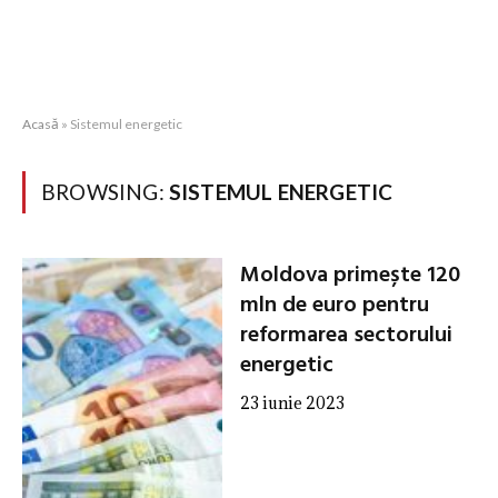
Acasă
»
Sistemul energetic
BROWSING:
SISTEMUL ENERGETIC
Moldova primește 120
mln de euro pentru
reformarea sectorului
energetic
23 iunie 2023