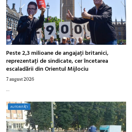
Peste 2,3 milioane de angajați britanici,
reprezentați de sindicate, cer încetarea
escaladării din Orientul Mijlociu
7 august 2026
…
AUTORITĂȚI