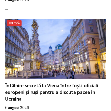
…
POLITICĂ
Întâlnire secretă la Viena între foști oficiali
europeni și ruși pentru a discuta pacea în
Ucraina
6 august 2026