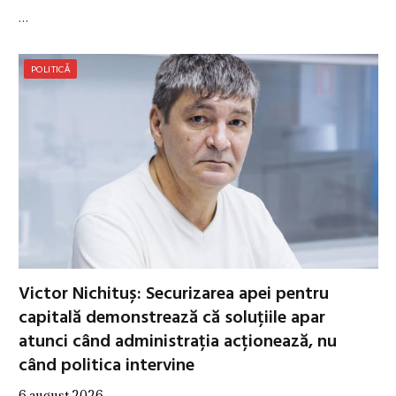
…
POLITICĂ
Victor Nichituș: Securizarea apei pentru
capitală demonstrează că soluțiile apar
atunci când administrația acționează, nu
când politica intervine
6 august 2026