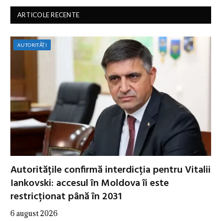
ARTICOLE RECENTE
AUTORITĂȚI
Autoritățile confirmă interdicția pentru Vitalii
Iankovski: accesul în Moldova îi este
restricționat până în 2031
6 august 2026