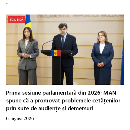
…
POLITICĂ
Prima sesiune parlamentară din 2026: MAN
spune că a promovat problemele cetățenilor
prin sute de audiențe și demersuri
6 august 2026
…