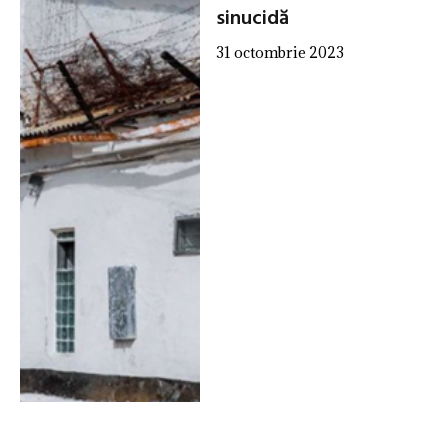
sinucidă
31 octombrie 2023