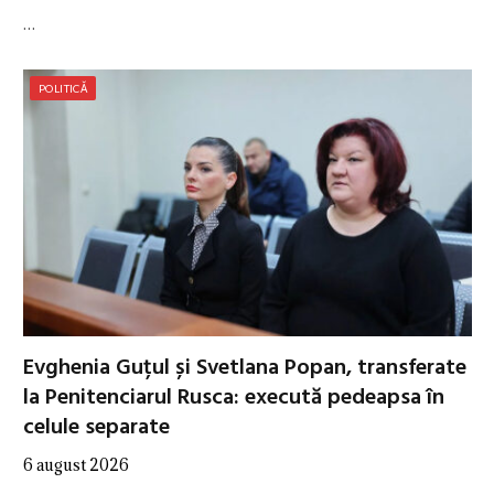
…
POLITICĂ
Evghenia Guțul și Svetlana Popan, transferate
la Penitenciarul Rusca: execută pedeapsa în
celule separate
6 august 2026