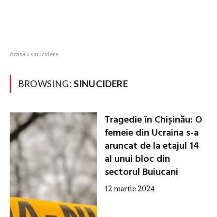
Acasă
»
sinucidere
BROWSING:
SINUCIDERE
Tragedie în Chișinău: O
femeie din Ucraina s-a
aruncat de la etajul 14
al unui bloc din
sectorul Buiucani
12 martie 2024