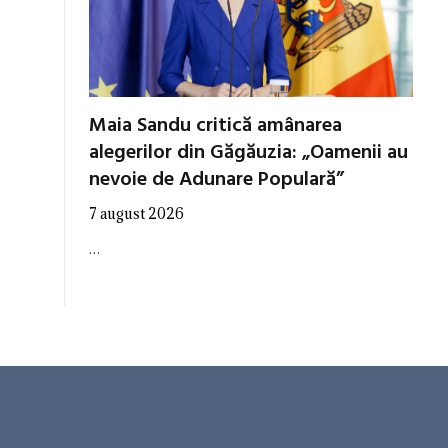
Maia Sandu critică amânarea
alegerilor din Găgăuzia: „Oamenii au
nevoie de Adunare Populară”
7 august 2026
…