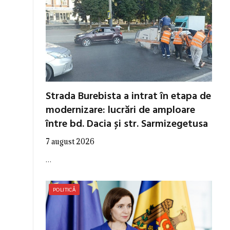
Strada Burebista a intrat în etapa de
modernizare: lucrări de amploare
între bd. Dacia și str. Sarmizegetusa
7 august 2026
…
POLITICĂ