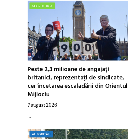
GEOPOLITICA
Peste 2,3 milioane de angajați
britanici, reprezentați de sindicate,
cer încetarea escaladării din Orientul
Mijlociu
7 august 2026
…
AUTORITĂȚI