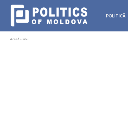
POLITICĂ
Acasă
»
sibiu