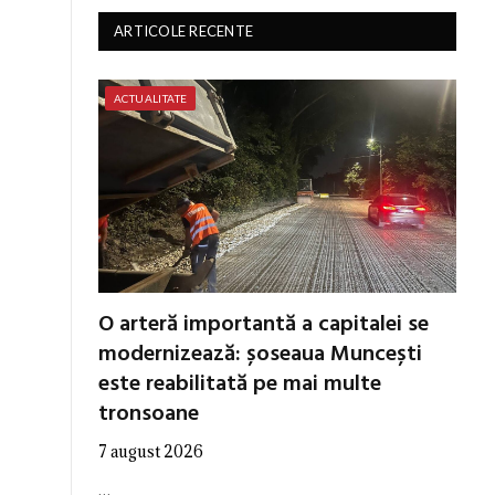
ARTICOLE RECENTE
ACTUALITATE
O arteră importantă a capitalei se
modernizează: șoseaua Muncești
este reabilitată pe mai multe
tronsoane
7 august 2026
…