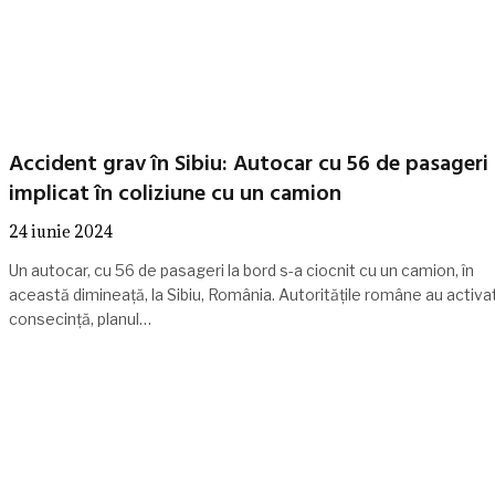
Accident grav în Sibiu: Autocar cu 56 de pasageri
implicat în coliziune cu un camion
24 iunie 2024
Un autocar, cu 56 de pasageri la bord s-a ciocnit cu un camion, în
această dimineață, la Sibiu, România. Autoritățile române au activat
consecință, planul…