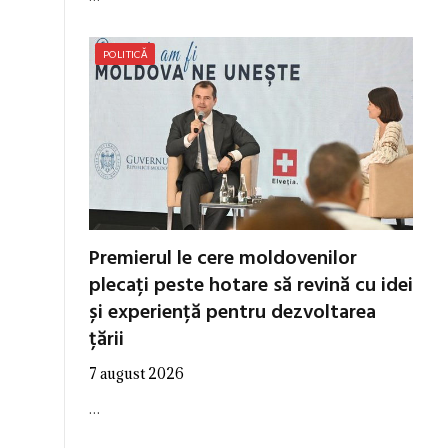
POLITICĂ
Premierul le cere moldovenilor
plecați peste hotare să revină cu idei
și experiență pentru dezvoltarea
țării
7 august 2026
…