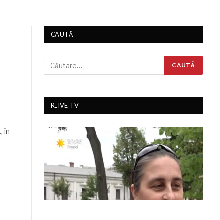
CAUTĂ
RLIVE TV
, în