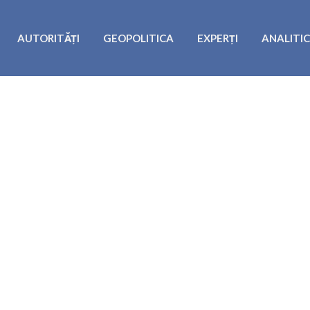
AUTORITĂȚI
GEOPOLITICA
EXPERȚI
ANALITI