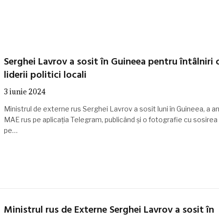
Serghei Lavrov a sosit în Guineea pentru întâlniri 
liderii politici locali
3 iunie 2024
Ministrul de externe rus Serghei Lavrov a sosit luni în Guineea, a a
MAE rus pe aplicaţia Telegram, publicând şi o fotografie cu sosirea
pe…
Ministrul rus de Externe Serghei Lavrov a sosit în