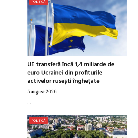
POLITICĂ
UE transferă încă 1,4 miliarde de
euro Ucrainei din profiturile
activelor rusești înghețate
5 august 2026
…
POLITICĂ