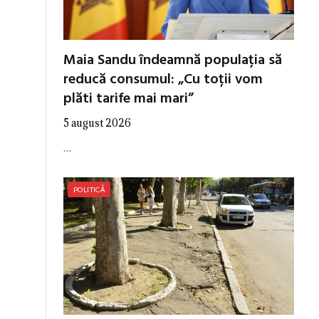
Maia Sandu îndeamnă populația să
reducă consumul: „Cu toții vom
plăti tarife mai mari”
5 august 2026
…
POLITICĂ