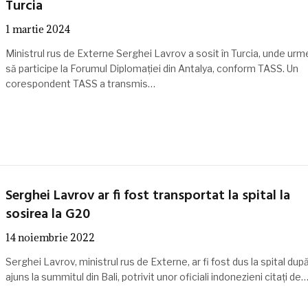
Turcia
1 martie 2024
Ministrul rus de Externe Serghei Lavrov a sosit în Turcia, unde ur
să participe la Forumul Diplomaţiei din Antalya, conform TASS. Un
corespondent TASS a transmis…
Serghei Lavrov ar fi fost transportat la spital la
sosirea la G20
14 noiembrie 2022
Serghei Lavrov, ministrul rus de Externe, ar fi fost dus la spital dup
ajuns la summitul din Bali, potrivit unor oficiali indonezieni citați de