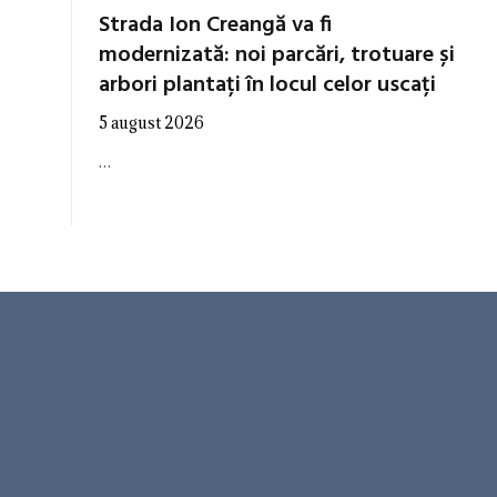
Strada Ion Creangă va fi
modernizată: noi parcări, trotuare și
arbori plantați în locul celor uscați
5 august 2026
…