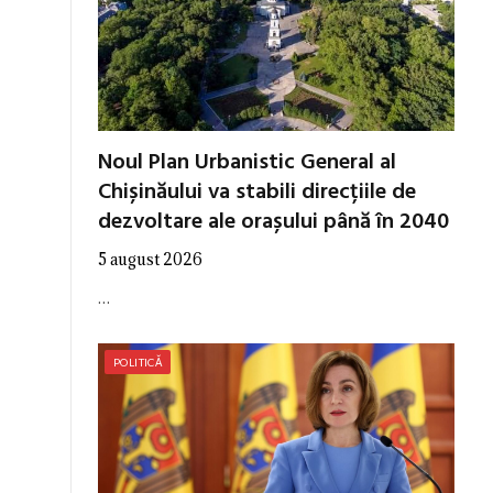
Noul Plan Urbanistic General al
Chișinăului va stabili direcțiile de
dezvoltare ale orașului până în 2040
5 august 2026
…
POLITICĂ