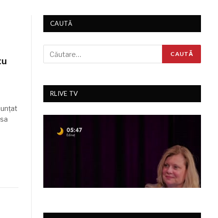
CAUTĂ
cu
RLIVE TV
nunţat
 sa