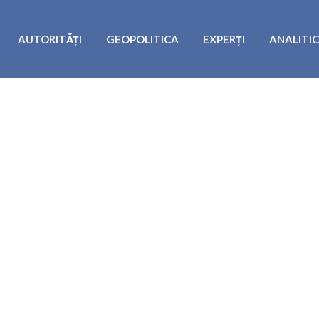
AUTORITĂȚI
GEOPOLITICA
EXPERȚI
ANALITI