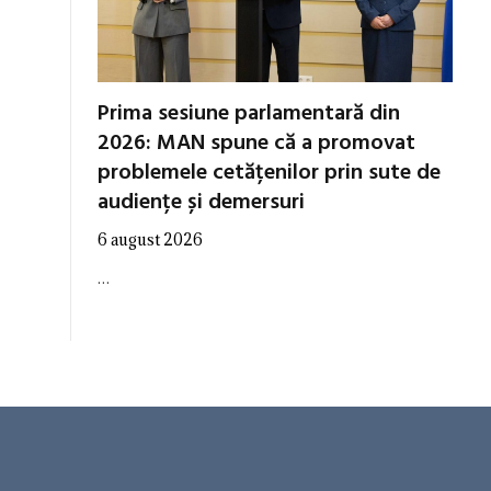
Prima sesiune parlamentară din
2026: MAN spune că a promovat
problemele cetățenilor prin sute de
audiențe și demersuri
6 august 2026
…