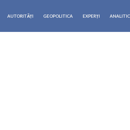
AUTORITĂȚI
GEOPOLITICA
EXPERȚI
ANALITI