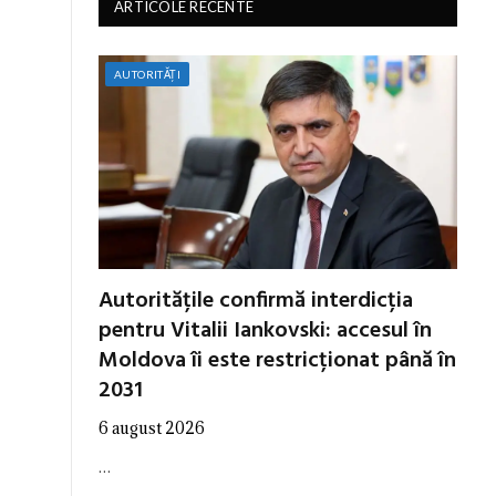
ARTICOLE RECENTE
AUTORITĂȚI
Autoritățile confirmă interdicția
pentru Vitalii Iankovski: accesul în
Moldova îi este restricționat până în
2031
6 august 2026
…