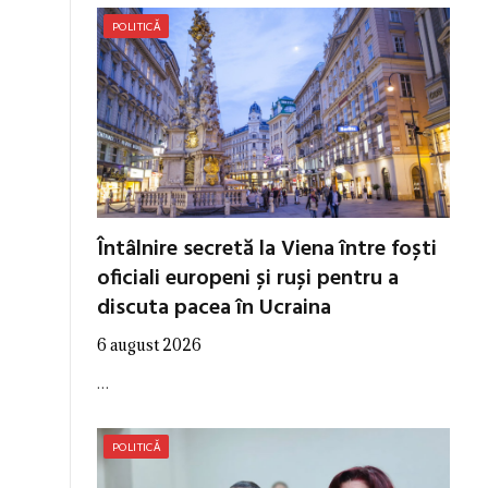
POLITICĂ
Întâlnire secretă la Viena între foști
oficiali europeni și ruși pentru a
discuta pacea în Ucraina
6 august 2026
…
POLITICĂ