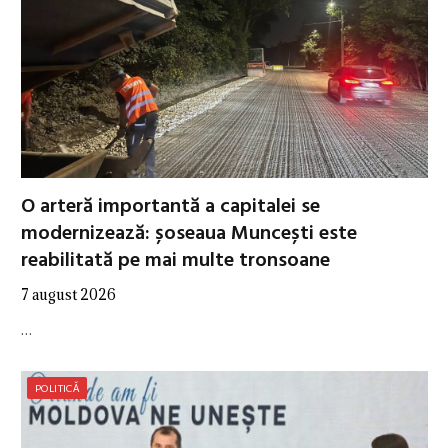
O arteră importantă a capitalei se
modernizează: șoseaua Muncești este
reabilitată pe mai multe tronsoane
7 august 2026
…
POLITICĂ