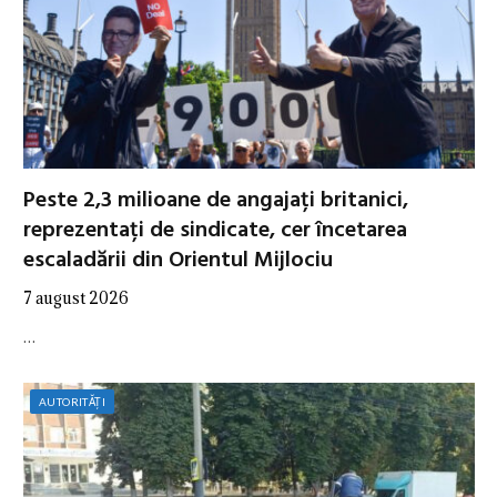
Peste 2,3 milioane de angajați britanici,
reprezentați de sindicate, cer încetarea
escaladării din Orientul Mijlociu
7 august 2026
…
AUTORITĂȚI