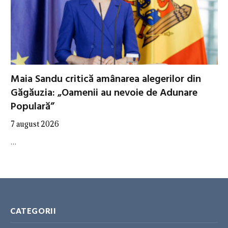
Maia Sandu critică amânarea alegerilor din
Găgăuzia: „Oamenii au nevoie de Adunare
Populară”
7 august 2026
…
CATEGORII