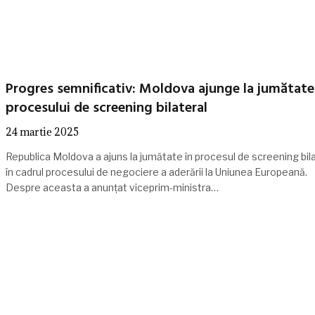
Progres semnificativ: Moldova ajunge la jumătate
procesului de screening bilateral
24 martie 2025
Republica Moldova a ajuns la jumătate în procesul de screening bila
în cadrul procesului de negociere a aderării la Uniunea Europeană.
Despre aceasta a anunțat viceprim-ministra…