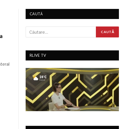
CAUTĂ
a
RLIVE TV
teral