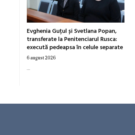
Evghenia Guțul și Svetlana Popan,
transferate la Penitenciarul Rusca:
execută pedeapsa în celule separate
6 august 2026
…