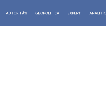
AUTORITĂȚI
GEOPOLITICA
EXPERȚI
ANALITI