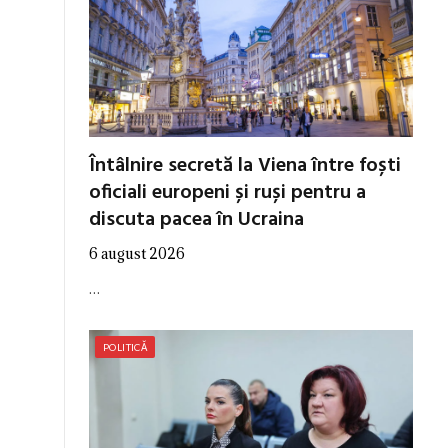
Întâlnire secretă la Viena între foști
oficiali europeni și ruși pentru a
discuta pacea în Ucraina
6 august 2026
…
POLITICĂ