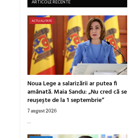
ARTICOLE RECENTE
ACTUALITATE
Noua Lege a salarizării ar putea fi
amânată. Maia Sandu: „Nu cred că se
reușește de la 1 septembrie”
7 august 2026
…