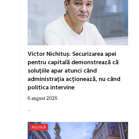
Victor Nichituș: Securizarea apei
pentru capitală demonstrează că
soluțiile apar atunci când
administrația acționează, nu când
politica intervine
6 august 2026
…
POLITICĂ