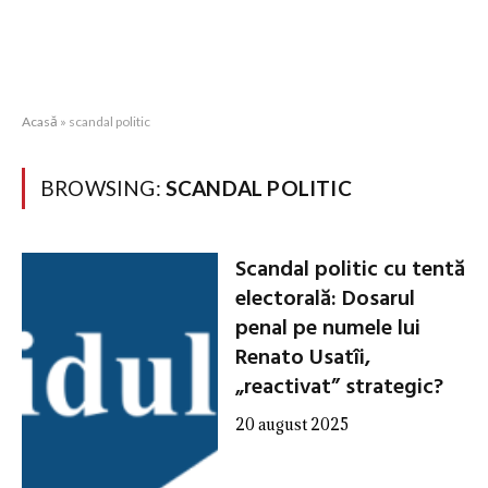
Acasă
»
scandal politic
BROWSING:
SCANDAL POLITIC
Scandal politic cu tentă
electorală: Dosarul
penal pe numele lui
Renato Usatîi,
„reactivat” strategic?
20 august 2025