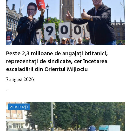
Peste 2,3 milioane de angajați britanici,
reprezentați de sindicate, cer încetarea
escaladării din Orientul Mijlociu
7 august 2026
…
AUTORITĂȚI