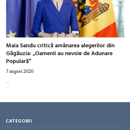
Maia Sandu critică amânarea alegerilor din
Găgăuzia: „Oamenii au nevoie de Adunare
Populară”
7 august 2026
…
CATEGORII