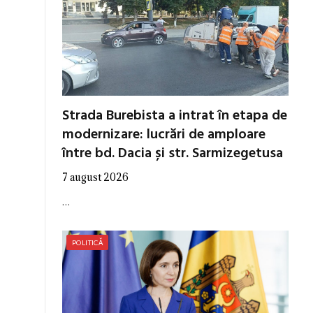
Strada Burebista a intrat în etapa de
modernizare: lucrări de amploare
între bd. Dacia și str. Sarmizegetusa
7 august 2026
…
POLITICĂ