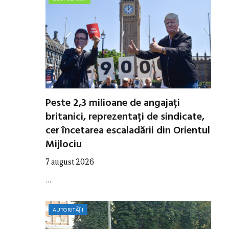
Peste 2,3 milioane de angajați
britanici, reprezentați de sindicate,
cer încetarea escaladării din Orientul
Mijlociu
7 august 2026
…
AUTORITĂȚI