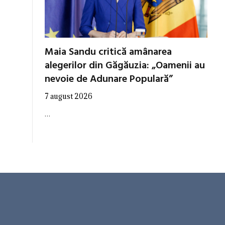
Maia Sandu critică amânarea
alegerilor din Găgăuzia: „Oamenii au
nevoie de Adunare Populară”
7 august 2026
…