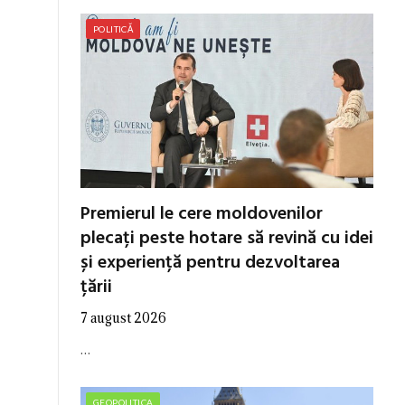
POLITICĂ
Premierul le cere moldovenilor
plecați peste hotare să revină cu idei
și experiență pentru dezvoltarea
țării
7 august 2026
…
GEOPOLITICA