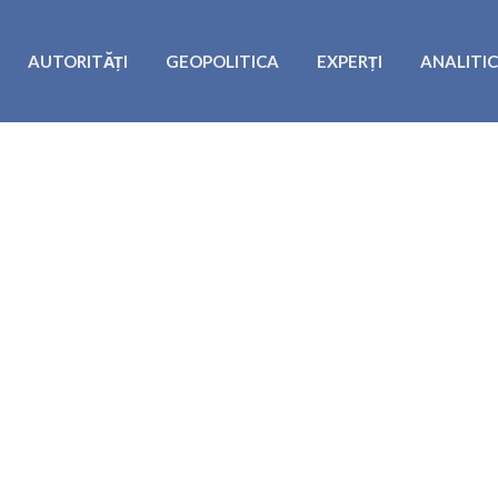
AUTORITĂȚI
GEOPOLITICA
EXPERȚI
ANALITI