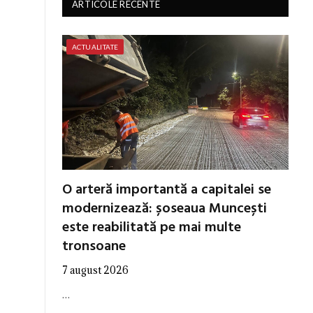
ARTICOLE RECENTE
ACTUALITATE
O arteră importantă a capitalei se
modernizează: șoseaua Muncești
este reabilitată pe mai multe
tronsoane
7 august 2026
…