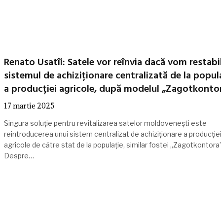
Renato Usatîi: Satele vor reînvia dacă vom restabil
sistemul de achiziționare centralizată de la popul
a producției agricole, după modelul „Zagotkonto
17 martie 2025
Singura soluție pentru revitalizarea satelor moldovenești este
reintroducerea unui sistem centralizat de achiziționare a producție
agricole de către stat de la populație, similar fostei „Zagotkontora”
Despre…