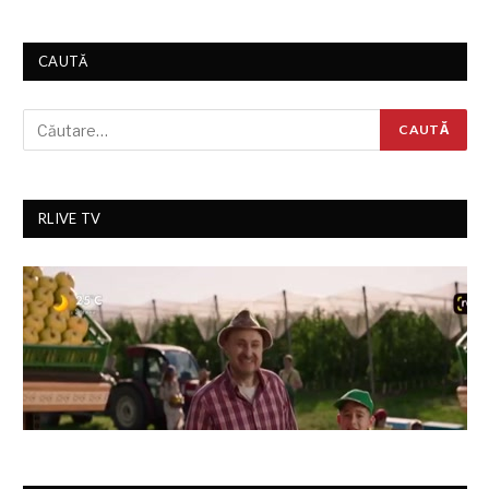
CAUTĂ
RLIVE TV