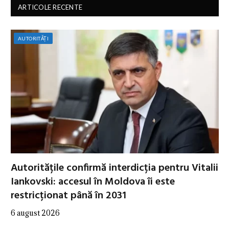
ARTICOLE RECENTE
AUTORITĂȚI
Autoritățile confirmă interdicția pentru Vitalii
Iankovski: accesul în Moldova îi este
restricționat până în 2031
6 august 2026