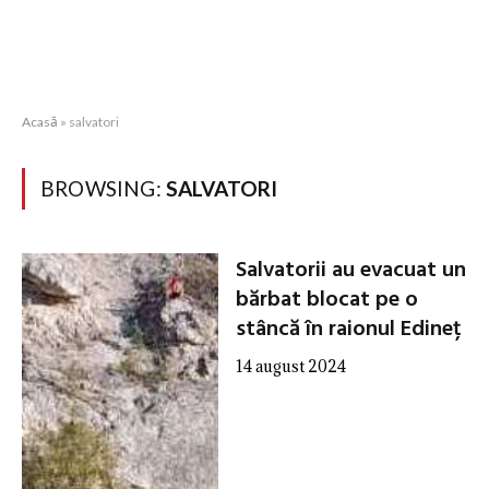
Acasă
»
salvatori
BROWSING:
SALVATORI
Salvatorii au evacuat un
bărbat blocat pe o
stâncă în raionul Edineț
14 august 2024