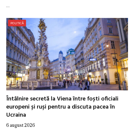
…
POLITICĂ
Întâlnire secretă la Viena între foști oficiali
europeni și ruși pentru a discuta pacea în
Ucraina
6 august 2026