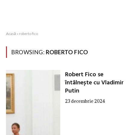
Acasă
»
roberto fico
BROWSING:
ROBERTO FICO
Robert Fico se
întâlnește cu Vladimir
Putin
23 decembrie 2024