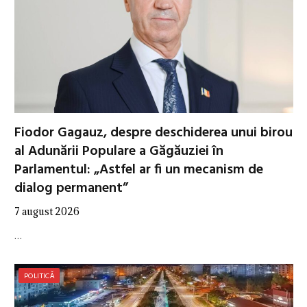
Fiodor Gagauz, despre deschiderea unui birou
al Adunării Populare a Găgăuziei în
Parlamentul: „Astfel ar fi un mecanism de
dialog permanent”
7 august 2026
…
POLITICĂ