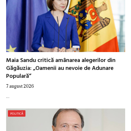
Maia Sandu critică amânarea alegerilor din
Găgăuzia: „Oamenii au nevoie de Adunare
Populară”
7 august 2026
…
POLITICĂ