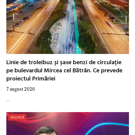
Linie de troleibuz și șase benzi de circulație
pe bulevardul Mircea cel Bătrân. Ce prevede
proiectul Primăriei
7 august 2026
…
POLITICĂ