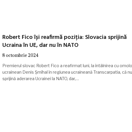
Robert Fico își reafirmă poziția: Slovacia sprijină
Ucraina în UE, dar nu în NATO
8 octombrie 2024
Premierul slovac Robert Fico a reafirmat luni, la întâlnirea cu omol
ucrainean Denis Şmîhal în regiunea ucraineană Transcarpatia, că n
sprijină aderarea Ucrainei la NATO, dar,…