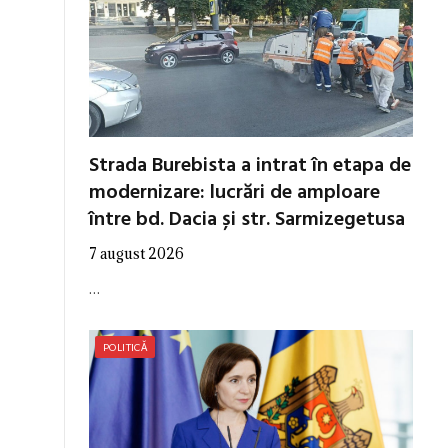
Strada Burebista a intrat în etapa de
modernizare: lucrări de amploare
între bd. Dacia și str. Sarmizegetusa
7 august 2026
…
POLITICĂ