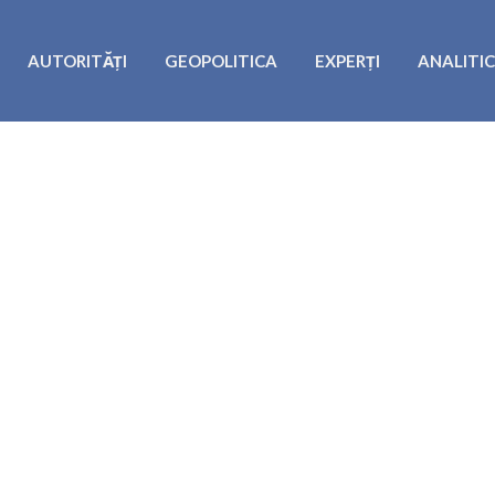
AUTORITĂȚI
GEOPOLITICA
EXPERȚI
ANALITI