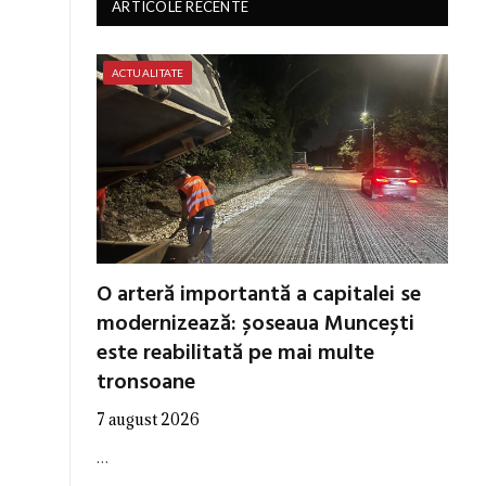
ARTICOLE RECENTE
ACTUALITATE
O arteră importantă a capitalei se
modernizează: șoseaua Muncești
este reabilitată pe mai multe
tronsoane
7 august 2026
…