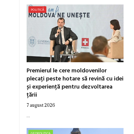
POLITICĂ
Premierul le cere moldovenilor
plecați peste hotare să revină cu idei
și experiență pentru dezvoltarea
țării
7 august 2026
…
GEOPOLITICA