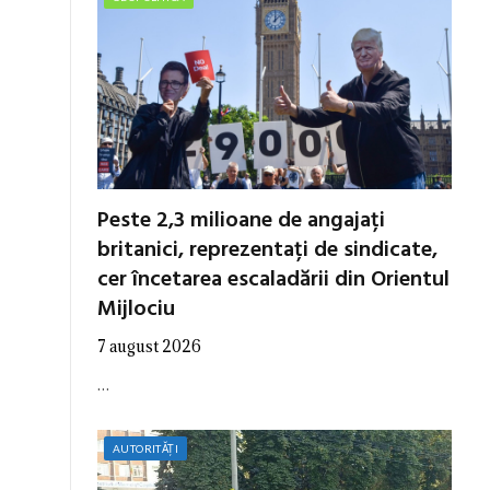
Peste 2,3 milioane de angajați
britanici, reprezentați de sindicate,
cer încetarea escaladării din Orientul
Mijlociu
7 august 2026
…
AUTORITĂȚI