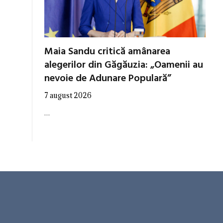
Maia Sandu critică amânarea
alegerilor din Găgăuzia: „Oamenii au
nevoie de Adunare Populară”
7 august 2026
…