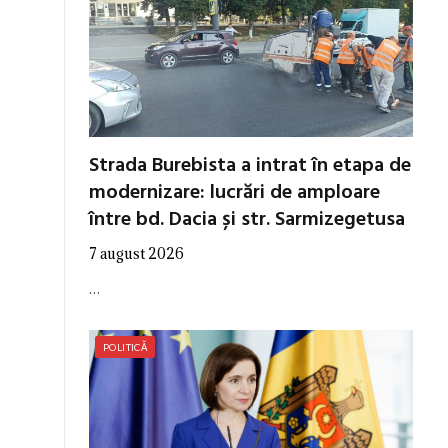
Strada Burebista a intrat în etapa de
modernizare: lucrări de amploare
între bd. Dacia și str. Sarmizegetusa
7 august 2026
…
POLITICĂ