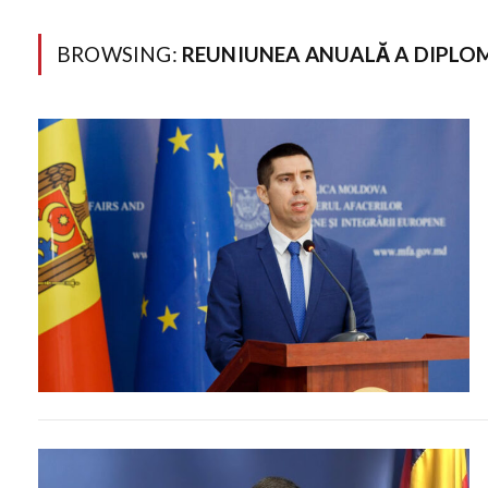
BROWSING:
REUNIUNEA ANUALĂ A DIPLO