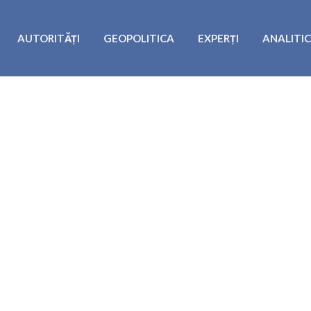
AUTORITĂȚI
GEOPOLITICA
EXPERȚI
ANALITI