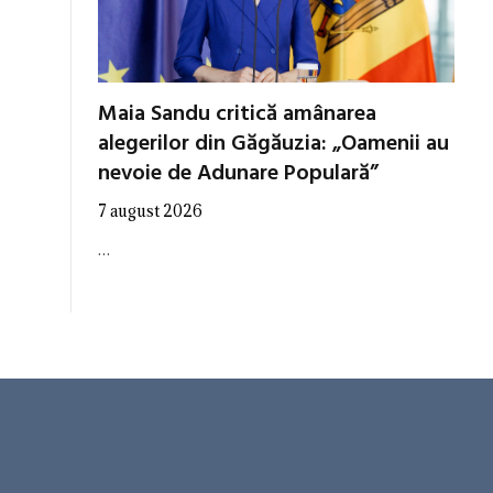
Maia Sandu critică amânarea
alegerilor din Găgăuzia: „Oamenii au
nevoie de Adunare Populară”
7 august 2026
…