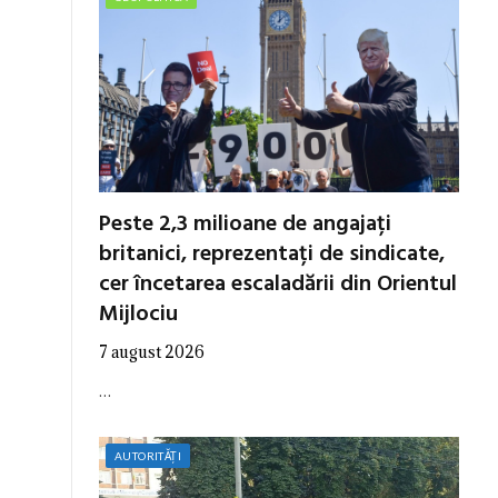
Peste 2,3 milioane de angajați
britanici, reprezentați de sindicate,
cer încetarea escaladării din Orientul
Mijlociu
7 august 2026
…
AUTORITĂȚI