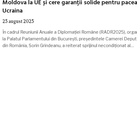
Moldova la UE și cere garanții solide pentru pacea
Ucraina
25 august 2025
În cadrul Reuniunii Anuale a Diplomației Române (RADR2025), orga
la Palatul Parlamentului din București, președintele Camerei Deputa
din România, Sorin Grindeanu, a reiterat sprijinul necondiționat al…