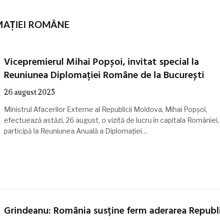
MAȚIEI ROMÂNE
Vicepremierul Mihai Popșoi, invitat special la
Reuniunea Diplomației Române de la București
26 august 2025
Ministrul Afacerilor Externe al Republicii Moldova, Mihai Popșoi,
efectuează astăzi, 26 august, o vizită de lucru în capitala României
participă la Reuniunea Anuală a Diplomației…
Grindeanu: România susține ferm aderarea Republi