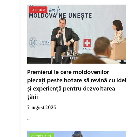
POLITICĂ
Premierul le cere moldovenilor
plecați peste hotare să revină cu idei
și experiență pentru dezvoltarea
țării
7 august 2026
…
GEOPOLITICA