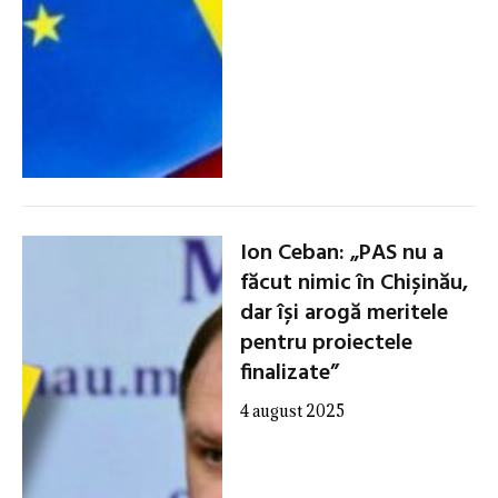
Ion Ceban: „PAS nu a
făcut nimic în Chișinău,
dar își arogă meritele
pentru proiectele
finalizate”
4 august 2025