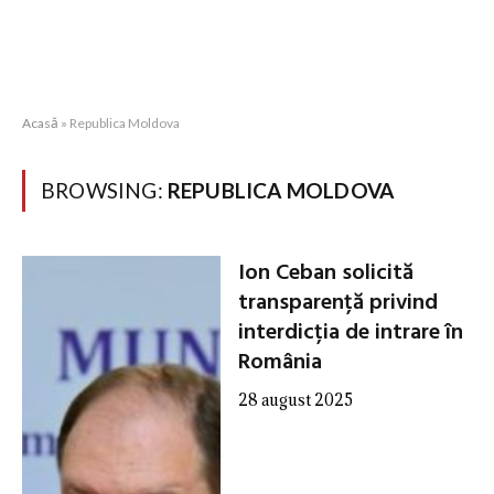
Acasă
»
Republica Moldova
BROWSING:
REPUBLICA MOLDOVA
Ion Ceban solicită
transparență privind
interdicția de intrare în
România
28 august 2025