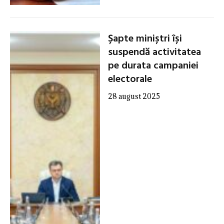
Șapte miniștri își
suspendă activitatea
pe durata campaniei
electorale
28 august 2025