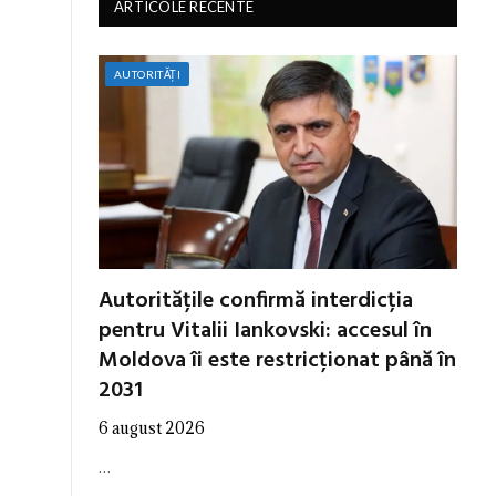
ARTICOLE RECENTE
AUTORITĂȚI
Autoritățile confirmă interdicția
pentru Vitalii Iankovski: accesul în
Moldova îi este restricționat până în
2031
6 august 2026
…