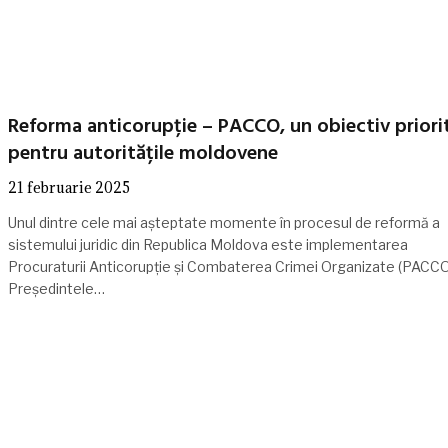
Reforma anticorupție – PACCO, un obiectiv priori
pentru autoritățile moldovene
21 februarie 2025
Unul dintre cele mai așteptate momente în procesul de reformă a
sistemului juridic din Republica Moldova este implementarea
Procuraturii Anticorupție și Combaterea Crimei Organizate (PACCO
Președintele…