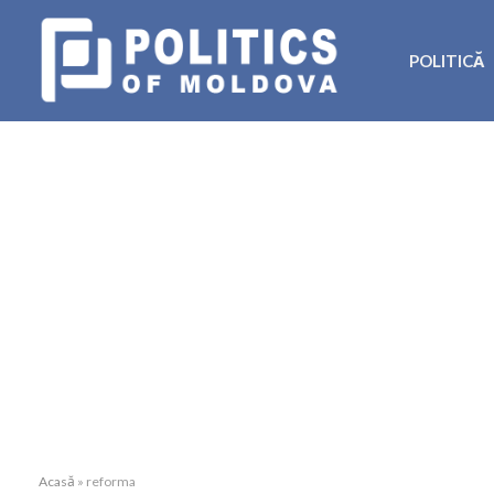
POLITICĂ
Acasă
»
reforma