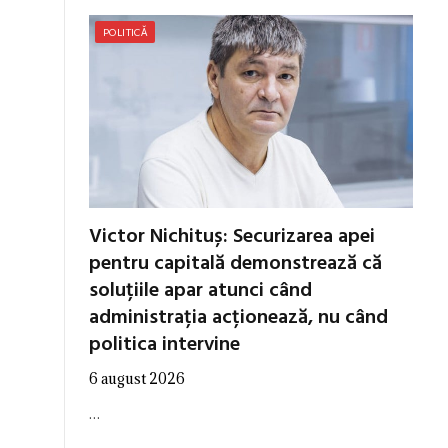
POLITICĂ
Victor Nichituș: Securizarea apei
pentru capitală demonstrează că
soluțiile apar atunci când
administrația acționează, nu când
politica intervine
6 august 2026
…