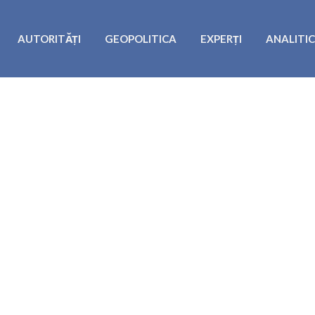
AUTORITĂȚI
GEOPOLITICA
EXPERȚI
ANALITI