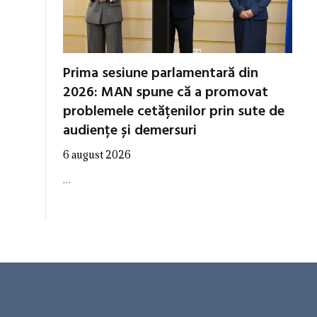
Prima sesiune parlamentară din
2026: MAN spune că a promovat
problemele cetățenilor prin sute de
audiențe și demersuri
6 august 2026
…