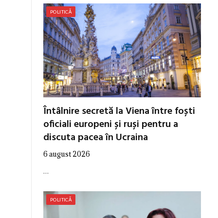
POLITICĂ
Întâlnire secretă la Viena între foști
oficiali europeni și ruși pentru a
discuta pacea în Ucraina
6 august 2026
…
POLITICĂ