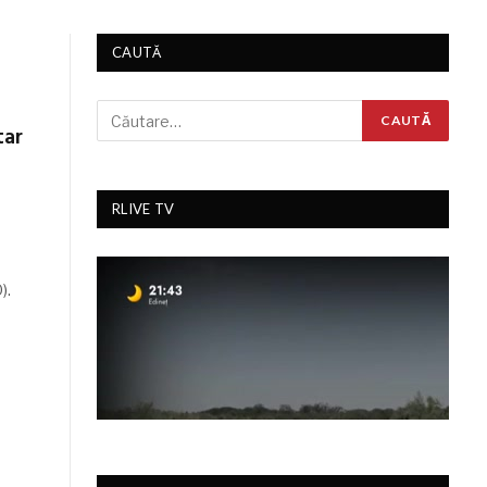
CAUTĂ
tar
RLIVE TV
).