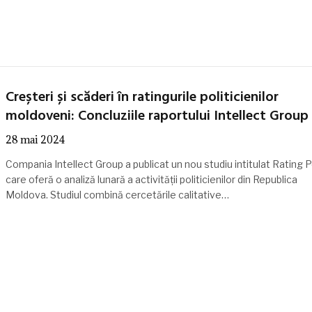
Creșteri și scăderi în ratingurile politicienilor
moldoveni: Concluziile raportului Intellect Group
28 mai 2024
Compania Intellect Group a publicat un nou studiu intitulat Rating Po
care oferă o analiză lunară a activității politicienilor din Republica
Moldova. Studiul combină cercetările calitative…