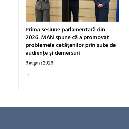
Prima sesiune parlamentară din
2026: MAN spune că a promovat
problemele cetățenilor prin sute de
audiențe și demersuri
6 august 2026
…