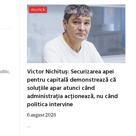
POLITICĂ
Victor Nichituș: Securizarea apei
litic,
pentru capitală demonstrează că
soluțiile apar atunci când
administrația acționează, nu când
politica intervine
6 august 2026
…