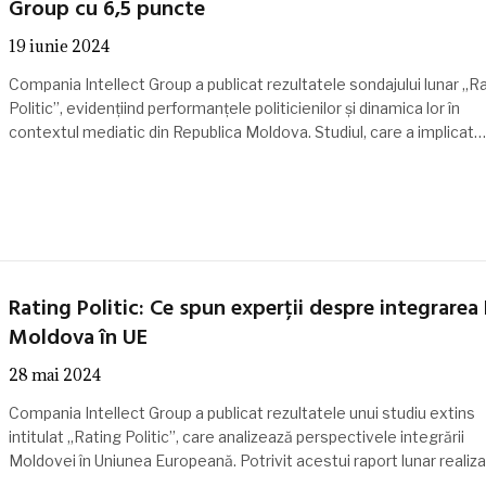
Group cu 6,5 puncte
19 iunie 2024
Compania Intellect Group a publicat rezultatele sondajului lunar „R
Politic”, evidențiind performanțele politicienilor și dinamica lor în
contextul mediatic din Republica Moldova. Studiul, care a implicat…
Rating Politic: Ce spun experții despre integrarea 
Moldova în UE
28 mai 2024
Compania Intellect Group a publicat rezultatele unui studiu extins
intitulat „Rating Politic”, care analizează perspectivele integrării
Moldovei în Uniunea Europeană. Potrivit acestui raport lunar realiz