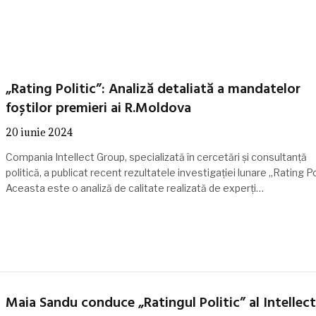
„Rating Politic”: Analiză detaliată a mandatelor
foștilor premieri ai R.Moldova
20 iunie 2024
Compania Intellect Group, specializată în cercetări și consultanță
politică, a publicat recent rezultatele investigației lunare „Rating Pol
Aceasta este o analiză de calitate realizată de experți…
Maia Sandu conduce „Ratingul Politic” al Intellect