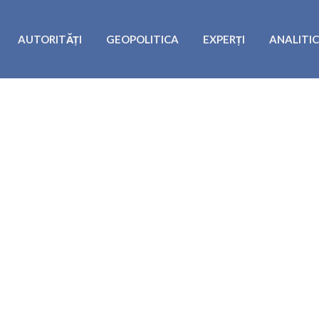
AUTORITĂȚI
GEOPOLITICA
EXPERȚI
ANALITI