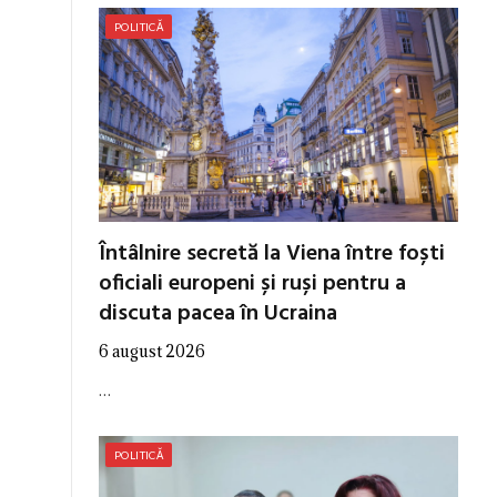
POLITICĂ
Întâlnire secretă la Viena între foști
oficiali europeni și ruși pentru a
discuta pacea în Ucraina
6 august 2026
…
POLITICĂ