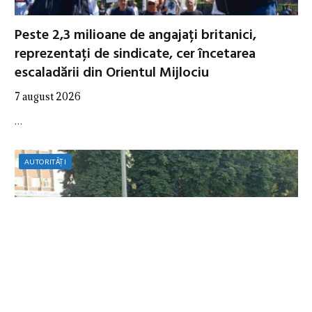
Peste 2,3 milioane de angajați britanici,
reprezentați de sindicate, cer încetarea
escaladării din Orientul Mijlociu
7 august 2026
…
AUTORITĂȚI