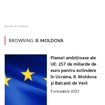
Acasă
»
R. Moldova
BROWSING:
R. MOLDOVA
Planuri ambițioase ale
UE: 257 de miliarde de
euro pentru extindere
în Ucraina, R. Moldova
și Balcanii de Vest
5 octombrie 2023