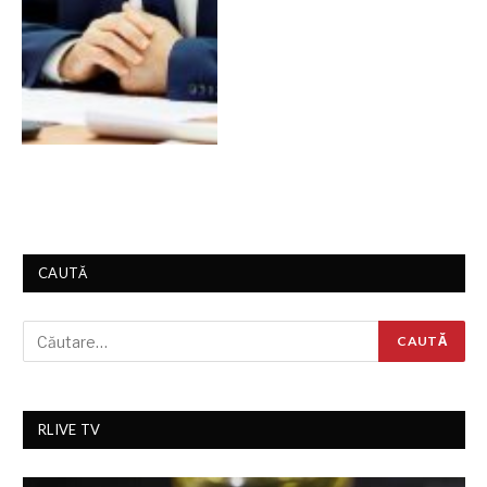
CAUTĂ
RLIVE TV