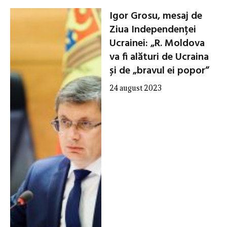
Igor Grosu, mesaj de
Ziua Independenței
Ucrainei: „R. Moldova
va fi alături de Ucraina
și de „bravul ei popor”
24 august 2023