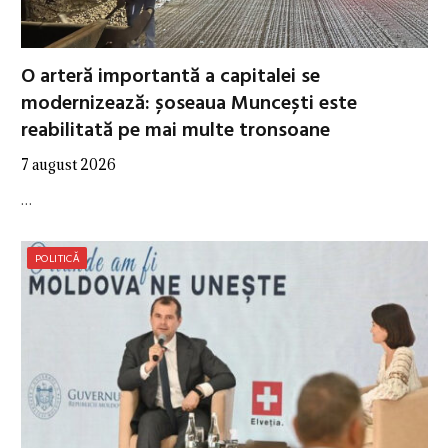
O arteră importantă a capitalei se
modernizează: șoseaua Muncești este
reabilitată pe mai multe tronsoane
7 august 2026
…
POLITICĂ