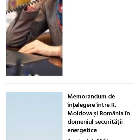
Memorandum de
înțelegere între R.
Moldova și România în
domeniul securității
energetice