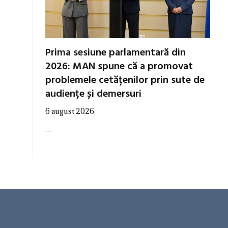
Prima sesiune parlamentară din
2026: MAN spune că a promovat
problemele cetățenilor prin sute de
audiențe și demersuri
6 august 2026
…