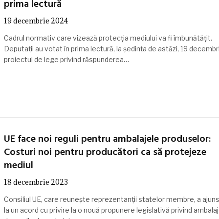
prima lectură
19 decembrie 2024
Cadrul normativ care vizează protecția mediului va fi îmbunătățit.
Deputații au votat în prima lectură, la ședința de astăzi, 19 decembr
proiectul de lege privind răspunderea…
UE face noi reguli pentru ambalajele produselor:
Costuri noi pentru producători ca să protejeze
mediul
18 decembrie 2023
Consiliul UE, care reunește reprezentanții statelor membre, a ajuns 
la un acord cu privire la o nouă propunere legislativă privind ambalaj