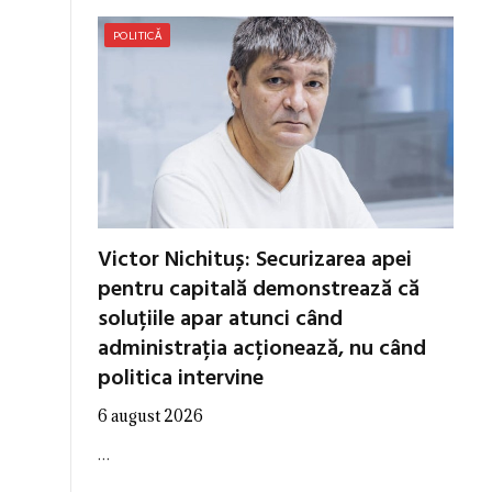
POLITICĂ
Victor Nichituș: Securizarea apei
pentru capitală demonstrează că
soluțiile apar atunci când
administrația acționează, nu când
politica intervine
6 august 2026
…