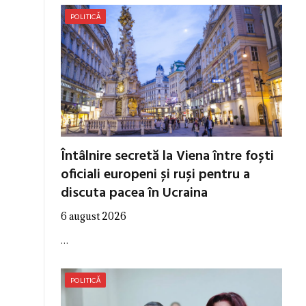
POLITICĂ
Întâlnire secretă la Viena între foști
oficiali europeni și ruși pentru a
discuta pacea în Ucraina
6 august 2026
…
POLITICĂ