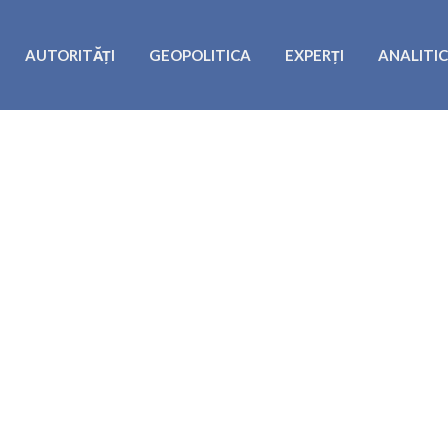
AUTORITĂȚI
GEOPOLITICA
EXPERȚI
ANALITI