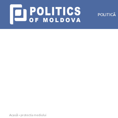
POLITICĂ
Acasă
»
protectia mediului