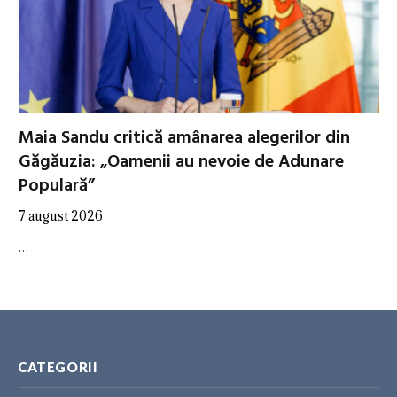
Maia Sandu critică amânarea alegerilor din
Găgăuzia: „Oamenii au nevoie de Adunare
Populară”
7 august 2026
…
CATEGORII