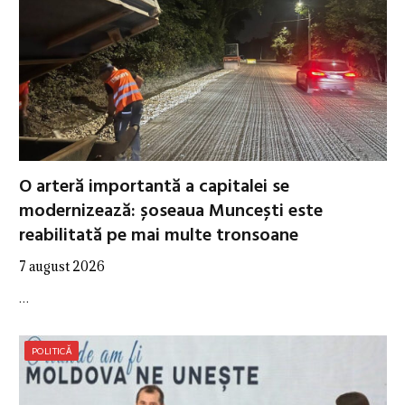
O arteră importantă a capitalei se
modernizează: șoseaua Muncești este
reabilitată pe mai multe tronsoane
7 august 2026
…
POLITICĂ