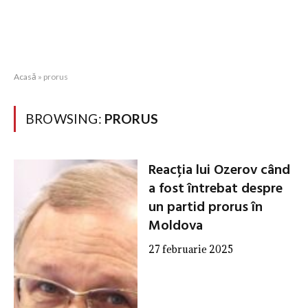
Acasă
»
prorus
BROWSING:
PRORUS
Reacția lui Ozerov când
a fost întrebat despre
un partid prorus în
Moldova
27 februarie 2025