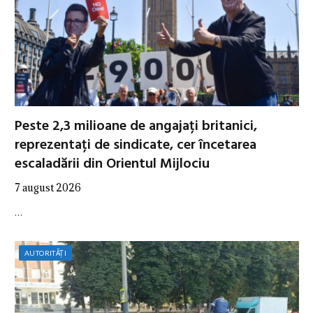
Peste 2,3 milioane de angajați britanici,
reprezentați de sindicate, cer încetarea
escaladării din Orientul Mijlociu
7 august 2026
…
AUTORITĂȚI