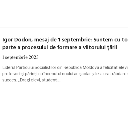
Igor Dodon, mesaj de 1 septembrie: Suntem cu toț
parte a procesului de formare a viitorului țării
1 septembrie 2023
Liderul Partidului Socialiștilor din Republica Moldova a felicitat elevii
profesorii și părinții cu începutul noului an școlar și le-a urat răbdare 
succes. „Dragi elevi, studenți,…