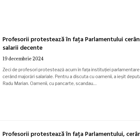
Profesorii protestează în fața Parlamentului cerâ
salarii decente
19 decembrie 2024
Zeci de profesori protestează acum în fața instituției parlamentare
cerând majorări salariale. Pentru a discuta cu oamenii, a ieșit deput
Radu Marian. Oamenii, cu pancarte, scandau…
Profesorii protestează în fața Parlamentului, cerâ