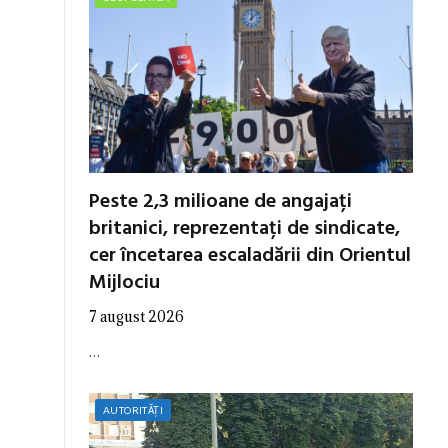
Peste 2,3 milioane de angajați
britanici, reprezentați de sindicate,
cer încetarea escaladării din Orientul
Mijlociu
7 august 2026
…
AUTORITĂȚI