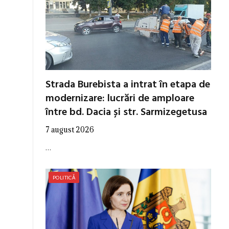
Strada Burebista a intrat în etapa de
modernizare: lucrări de amploare
între bd. Dacia și str. Sarmizegetusa
7 august 2026
…
POLITICĂ