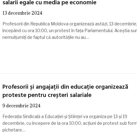
salarii egale cu media pe economie
13 decembrie 2024
Profesorii din Republica Moldova organizează astăzi, 13 decembrie
începând cu ora 10:00, un protest în fața Parlamentului. Aceștia su
nemulțumiți de faptul că autoritățile nu au…
Profesorii și angajații din educație organizează
proteste pentru creșteri salariale
9 decembrie 2024
Federația Sindicală a Educației și Științei va organiza pe 13 și 19
decembrie, cu începere de la ora 10:00, acțiuni de protest sub for
pichetare…