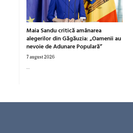
Maia Sandu critică amânarea
alegerilor din Găgăuzia: „Oamenii au
nevoie de Adunare Populară”
7 august 2026
…