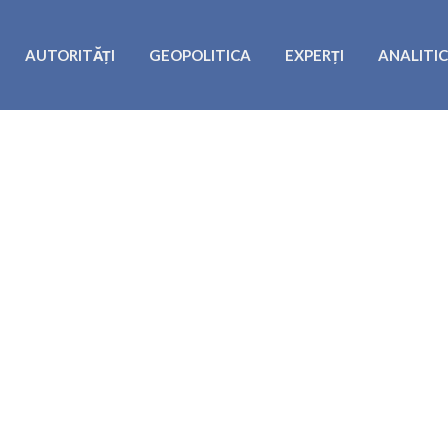
AUTORITĂȚI
GEOPOLITICA
EXPERȚI
ANALITI