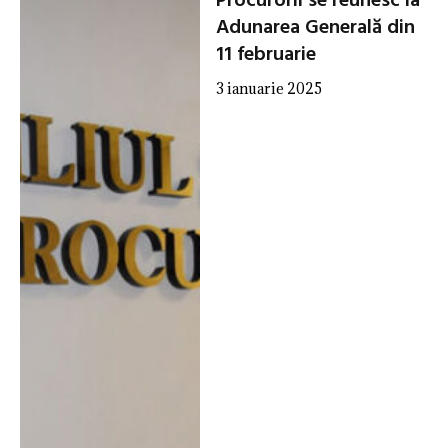
Procurorii se reunesc la
Adunarea Generală din
11 februarie
3 ianuarie 2025