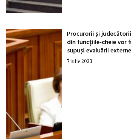
Procurorii și judecătorii
din funcțiile-cheie vor fi
supuși evaluării externe
7 iulie 2023