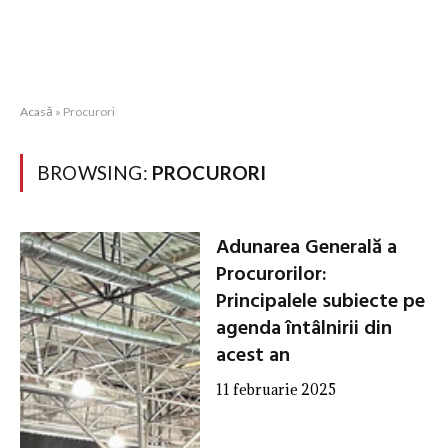
Acasă
»
Procurori
BROWSING:
PROCURORI
Adunarea Generală a
Procurorilor:
Principalele subiecte pe
agenda întâlnirii din
acest an
11 februarie 2025