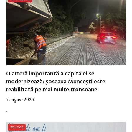
O arteră importantă a capitalei se
modernizează: șoseaua Muncești este
reabilitată pe mai multe tronsoane
7 august 2026
…
POLITICĂ