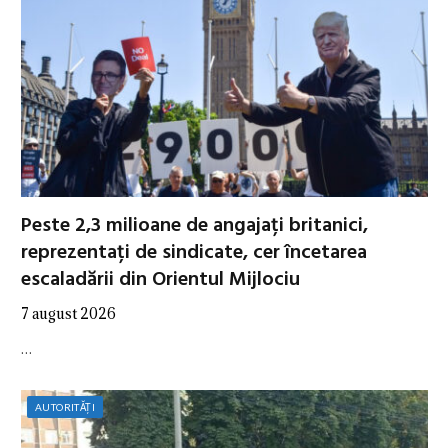
Peste 2,3 milioane de angajați britanici,
reprezentați de sindicate, cer încetarea
escaladării din Orientul Mijlociu
7 august 2026
…
AUTORITĂȚI