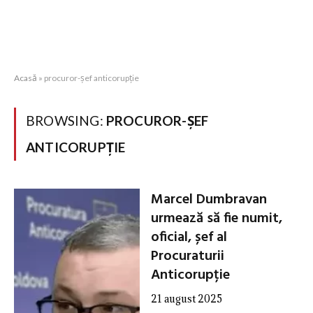
Acasă
»
procuror-șef anticorupție
BROWSING:
PROCUROR-ȘEF
ANTICORUPȚIE
Marcel Dumbravan
urmează să fie numit,
oficial, șef al
Procuraturii
Anticorupție
21 august 2025