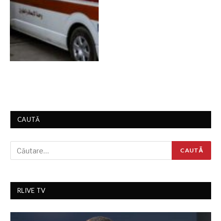
CAUTĂ
RLIVE TV