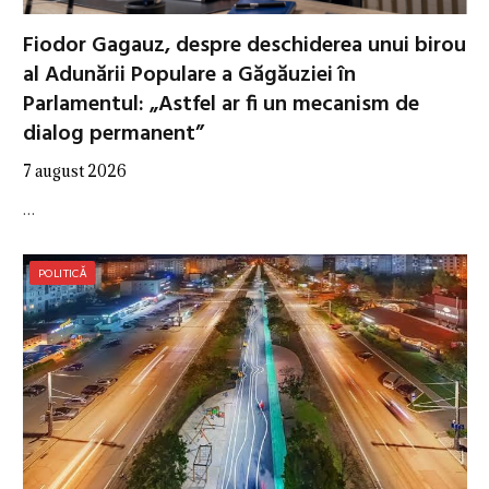
Fiodor Gagauz, despre deschiderea unui birou
al Adunării Populare a Găgăuziei în
Parlamentul: „Astfel ar fi un mecanism de
dialog permanent”
7 august 2026
…
POLITICĂ