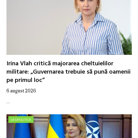
Irina Vlah critică majorarea cheltuielilor
militare: „Guvernarea trebuie să pună oamenii
pe primul loc”
6 august 2026
…
GEOPOLITICA