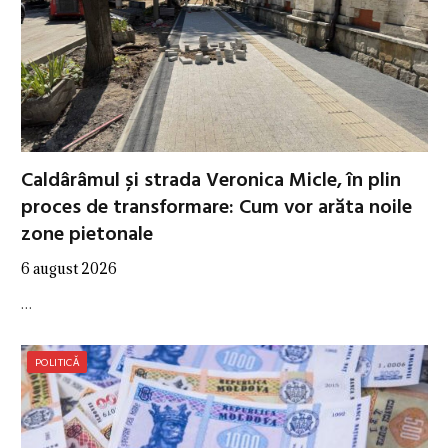
Caldârâmul și strada Veronica Micle, în plin
proces de transformare: Cum vor arăta noile
zone pietonale
6 august 2026
…
POLITICĂ