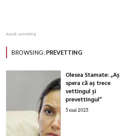
Acasă
»
prevetting
BROWSING:
PREVETTING
Olesea Stamate: „Aș
spera că aș trece
vettingul și
prevettingul”
5 mai 2025