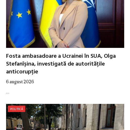
Fosta ambasadoare a Ucrainei în SUA, Olga
Stefanîșina, investigată de autoritățile
anticorupție
6 august 2026
…
POLITICĂ