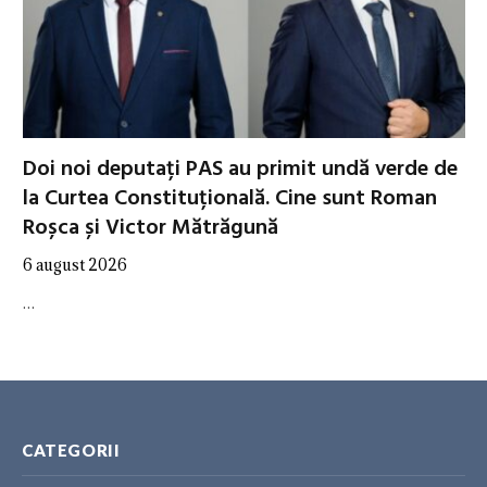
Doi noi deputați PAS au primit undă verde de
la Curtea Constituțională. Cine sunt Roman
Roșca și Victor Mătrăgună
6 august 2026
…
CATEGORII