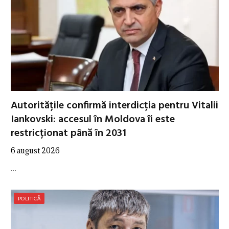
Autoritățile confirmă interdicția pentru Vitalii
Iankovski: accesul în Moldova îi este
restricționat până în 2031
6 august 2026
…
POLITICĂ