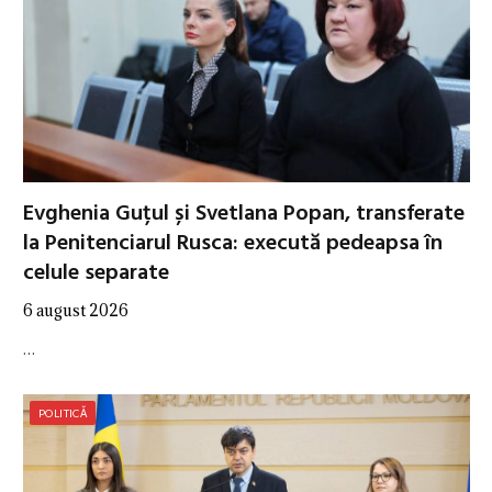
Evghenia Guțul și Svetlana Popan, transferate
la Penitenciarul Rusca: execută pedeapsa în
celule separate
6 august 2026
…
POLITICĂ