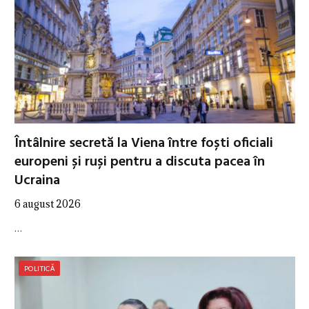
Întâlnire secretă la Viena între foști oficiali
europeni și ruși pentru a discuta pacea în
Ucraina
6 august 2026
…
POLITICĂ