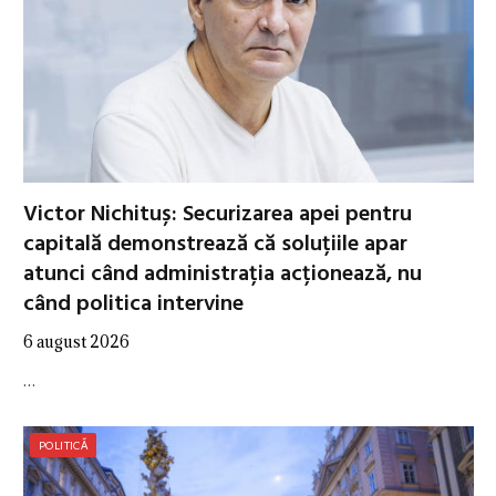
Victor Nichituș: Securizarea apei pentru
capitală demonstrează că soluțiile apar
atunci când administrația acționează, nu
când politica intervine
6 august 2026
…
POLITICĂ