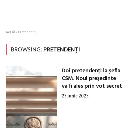
Acasă
»
Pretendenți
BROWSING:
PRETENDENȚI
Doi pretendenți la șefia
CSM. Noul președinte
va fi ales prin vot secret
23 iunie 2023