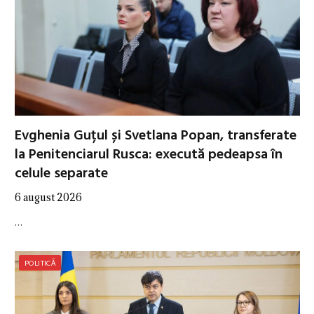
Evghenia Guțul și Svetlana Popan, transferate
la Penitenciarul Rusca: execută pedeapsa în
celule separate
6 august 2026
…
POLITICĂ