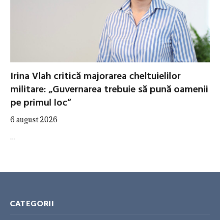
Irina Vlah critică majorarea cheltuielilor
militare: „Guvernarea trebuie să pună oamenii
pe primul loc”
6 august 2026
…
CATEGORII