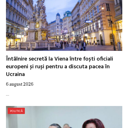
Întâlnire secretă la Viena între foști oficiali
europeni și ruși pentru a discuta pacea în
Ucraina
6 august 2026
…
POLITICĂ