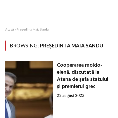
Acasă
»
Președinta Maia Sandu
BROWSING:
PREȘEDINTA MAIA SANDU
Cooperarea moldo-
elenă, discutată la
Atena de șefa statului
și premierul grec
22 august 2023