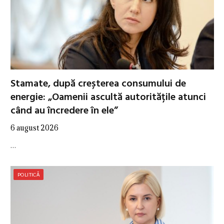
Stamate, după creșterea consumului de
energie: „Oamenii ascultă autoritățile atunci
când au încredere în ele”
6 august 2026
…
POLITICĂ