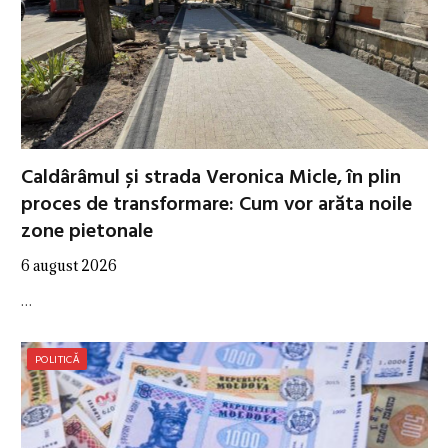
Caldârâmul și strada Veronica Micle, în plin
proces de transformare: Cum vor arăta noile
zone pietonale
6 august 2026
…
POLITICĂ