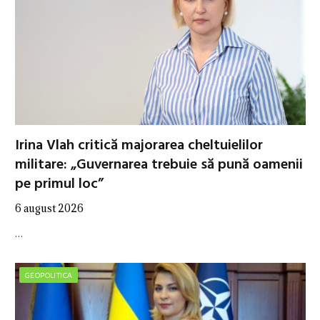
Irina Vlah critică majorarea cheltuielilor
militare: „Guvernarea trebuie să pună oamenii
pe primul loc”
6 august 2026
…
GEOPOLITICA