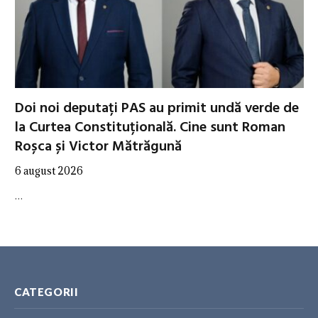
Doi noi deputați PAS au primit undă verde de
la Curtea Constituțională. Cine sunt Roman
Roșca și Victor Mătrăgună
6 august 2026
…
CATEGORII