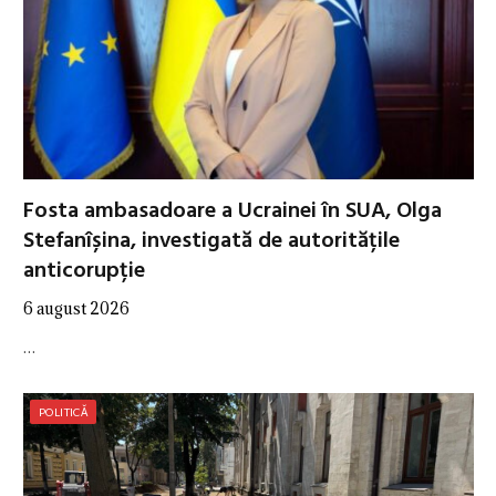
Fosta ambasadoare a Ucrainei în SUA, Olga
Stefanîșina, investigată de autoritățile
anticorupție
6 august 2026
…
POLITICĂ