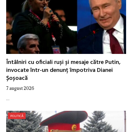
Întâlniri cu oficiali ruși și mesaje către Putin,
invocate într-un denunț împotriva Dianei
Șoșoacă
7 august 2026
…
POLITICĂ