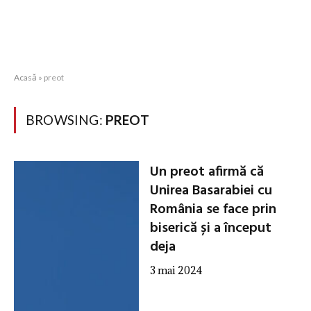
Acasă
»
preot
BROWSING:
PREOT
Un preot afirmă că
Unirea Basarabiei cu
România se face prin
biserică și a început
deja
3 mai 2024