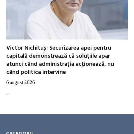
Victor Nichituș: Securizarea apei pentru
capitală demonstrează că soluțiile apar
atunci când administrația acționează, nu
când politica intervine
6 august 2026
…
CATEGORII