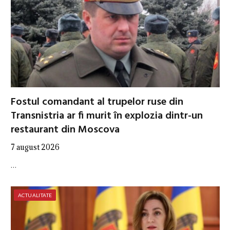
Fostul comandant al trupelor ruse din
Transnistria ar fi murit în explozia dintr-un
restaurant din Moscova
7 august 2026
…
ACTUALITATE