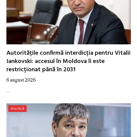
Autoritățile confirmă interdicția pentru Vitalii
Iankovski: accesul în Moldova îi este
restricționat până în 2031
6 august 2026
…
POLITICĂ