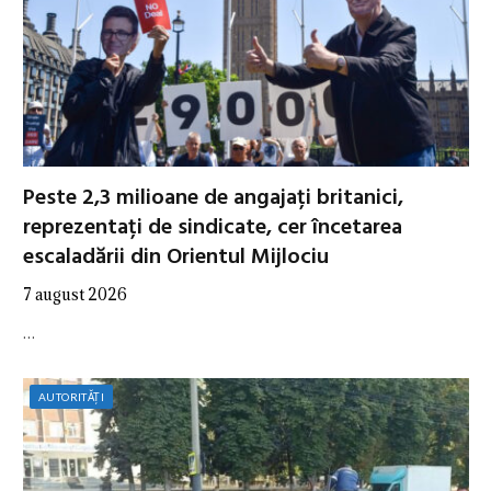
Peste 2,3 milioane de angajați britanici,
reprezentați de sindicate, cer încetarea
escaladării din Orientul Mijlociu
7 august 2026
…
AUTORITĂȚI