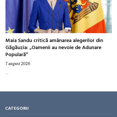
Maia Sandu critică amânarea alegerilor din
Găgăuzia: „Oamenii au nevoie de Adunare
Populară”
7 august 2026
…
CATEGORII