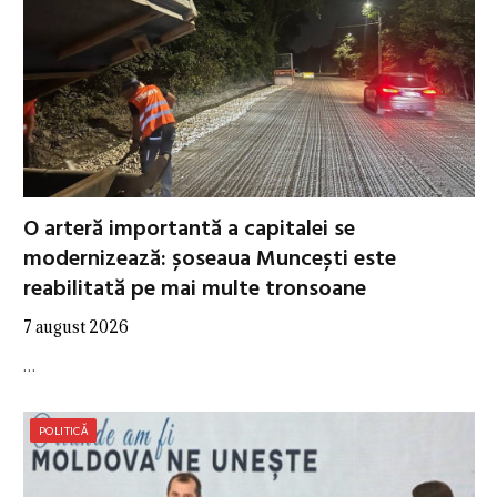
O arteră importantă a capitalei se
modernizează: șoseaua Muncești este
reabilitată pe mai multe tronsoane
7 august 2026
…
POLITICĂ